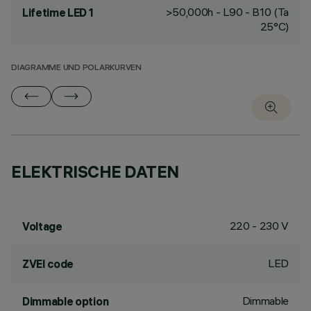
>50,000h - L90 - B10 (Ta
Lifetime LED 1
25°C)
DIAGRAMME UND POLARKURVEN
ELEKTRISCHE DATEN
220 - 230 V
Voltage
LED
ZVEI code
Dimmable
Dimmable option