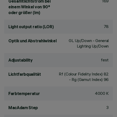
169
Gesamtlichtstrom bei
einem Winkel von 90°
oder größer (lm)
78
Light output ratio (LOR)
GL Up/Down - General
Optik und Abstrahlwinkel
Lighting Up/Down
fest
Adjustability
Rf (Colour Fidelity Index) 82
Lichtfarbqualität
- Rg (Gamut Index) 96
4000 K
Farbtemperatur
3
MacAdam Step