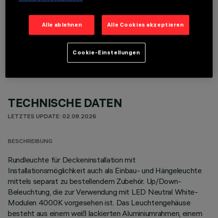
Alle ablehnen
Alle Cookies akzeptieren
OPTIONALE KOMPONENTEN
Cookie-Einstellungen
TECHNISCHE DATEN
LETZTES UPDATE: 02.08.2026
BESCHREIBUNG
Rundleuchte für Deckeninstallation mit
Installationsmöglichkeit auch als Einbau- und Hängeleuchte
mittels separat zu bestellendem Zubehör. Up/Down-
Beleuchtung, die zur Verwendung mit LED Neutral White-
Modulen 4000K vorgesehen ist. Das Leuchtengehäuse
besteht aus einem weiß lackierten Aluminiumrahmen, einem