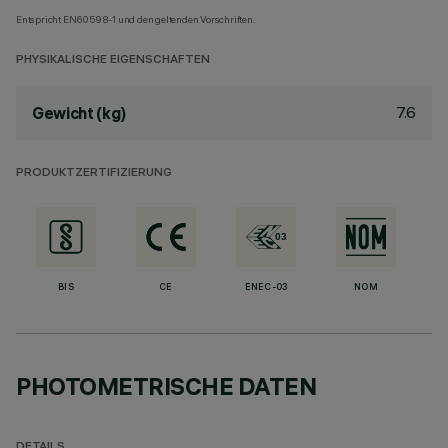
Entspricht EN60598-1 und den geltenden Vorschriften.
PHYSIKALISCHE EIGENSCHAFTEN
7.6
Gewicht (kg)
PRODUKTZERTIFIZIERUNG
BIS
CE
ENEC-03
NOM
PHOTOMETRISCHE DATEN
DETAILS