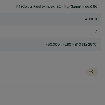
Rf (Colour Fidelity Index) 82 - Rg (Gamut Index) 96
4000 K
3
>50,000h - L90 - B10 (Ta 25°C)