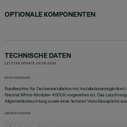
OPTIONALE KOMPONENTEN
TECHNISCHE DATEN
LETZTES UPDATE: 02.08.2026
BESCHREIBUNG
Rundleuchte für Deckeninstallation mit Installationsmöglichke
Neutral White-Modulen 4000K vorgesehen ist. Das Leuchtengehä
Allgemeinbeleuchtung sowie einer hinteren Verschlussplatte aus
ABMESSUNGEN