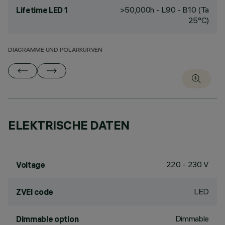
>50,000h - L90 - B10 (Ta
Lifetime LED 1
25°C)
DIAGRAMME UND POLARKURVEN
ELEKTRISCHE DATEN
220 - 230 V
Voltage
LED
ZVEI code
Dimmable
Dimmable option