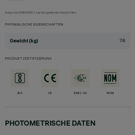
Entspricht EN60598-1 und den geltenden Vorschriften.
PHYSIKALISCHE EIGENSCHAFTEN
7.6
Gewicht (kg)
PRODUKTZERTIFIZIERUNG
BIS
CE
ENEC-03
NOM
PHOTOMETRISCHE DATEN