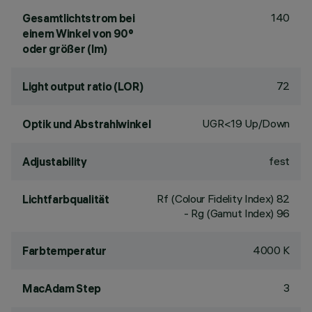
140
Gesamtlichtstrom bei
einem Winkel von 90°
oder größer (lm)
72
Light output ratio (LOR)
UGR<19 Up/Down
Optik und Abstrahlwinkel
fest
Adjustability
Rf (Colour Fidelity Index) 82
Lichtfarbqualität
- Rg (Gamut Index) 96
4000 K
Farbtemperatur
3
MacAdam Step