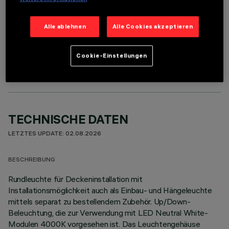
Alle ablehnen
Alle Cookies akzeptieren
OPTIONALE KOMPONENTEN
Cookie-Einstellungen
TECHNISCHE DATEN
LETZTES UPDATE: 02.08.2026
BESCHREIBUNG
Rundleuchte für Deckeninstallation mit
Installationsmöglichkeit auch als Einbau- und Hängeleuchte
mittels separat zu bestellendem Zubehör. Up/Down-
Beleuchtung, die zur Verwendung mit LED Neutral White-
Modulen 4000K vorgesehen ist. Das Leuchtengehäuse