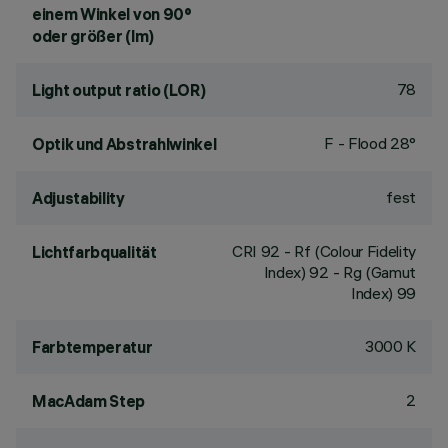
einem Winkel von 90°
oder größer (lm)
78
Light output ratio (LOR)
F - Flood 28°
Optik und Abstrahlwinkel
fest
Adjustability
CRI
92
- Rf (Colour Fidelity
Lichtfarbqualität
Index) 92 - Rg (Gamut
Index) 99
3000 K
Farbtemperatur
2
MacAdam Step