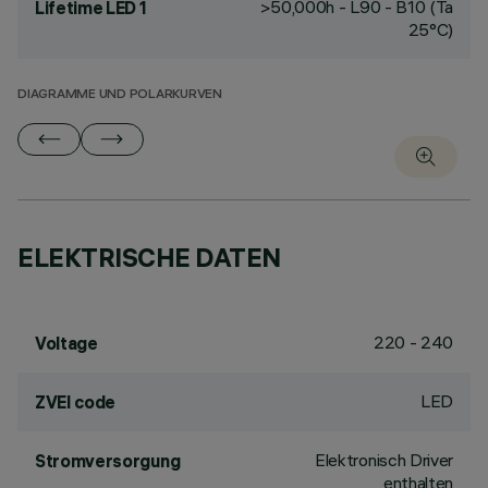
>50,000h - L90 - B10 (Ta
Lifetime LED 1
25°C)
DIAGRAMME UND POLARKURVEN
ELEKTRISCHE DATEN
220 - 240
Voltage
LED
ZVEI code
Elektronisch Driver
Stromversorgung
enthalten