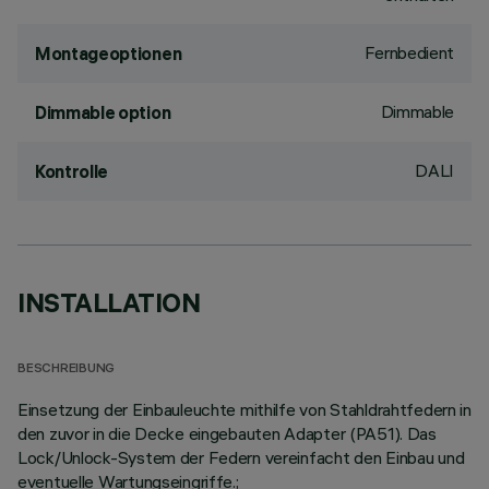
Fernbedient
Montageoptionen
Dimmable
Dimmable option
DALI
Kontrolle
INSTALLATION
BESCHREIBUNG
Einsetzung der Einbauleuchte mithilfe von Stahldrahtfedern in
den zuvor in die Decke eingebauten Adapter (PA51). Das
Lock/Unlock-System der Federn vereinfacht den Einbau und
eventuelle Wartungseingriffe.;