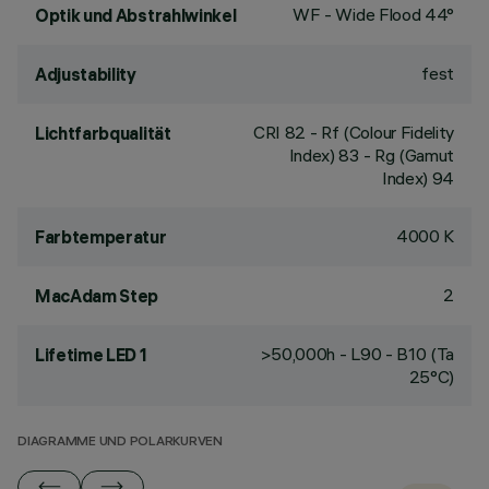
WF - Wide Flood 44°
Optik und Abstrahlwinkel
fest
Adjustability
CRI
82
- Rf (Colour Fidelity
Lichtfarbqualität
Index) 83 - Rg (Gamut
Index) 94
4000 K
Farbtemperatur
2
MacAdam Step
>50,000h - L90 - B10 (Ta
Lifetime LED 1
25°C)
DIAGRAMME UND POLARKURVEN