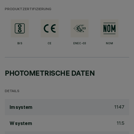
PRODUKTZERTIFIZIERUNG
BIS
CE
ENEC-03
NOM
PHOTOMETRISCHE DATEN
DETAILS
1147
lm system
11.5
W system