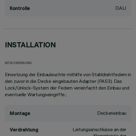
DALI
Kontrolle
INSTALLATION
BESCHREIBUNG
Einsetzung der Einbauleuchte mithilfe von Stahldrahtfedern in
den zuvor in die Decke eingebauten Adapter (PA53). Das
Lock/Unlock-System der Federn vereinfacht den Einbau und
eventuelle Wartungseingriffe.;
Deckeneinbau
Montage
Leitungsanschlüsse an der
Verdrahtung
Klemmleiste der