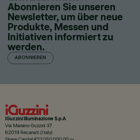
Abonnieren Sie unseren
Newsletter, um über neue
Produkte, Messen und
Initiativen informiert zu
werden.
ABONNIEREN
iGuzzini illuminazione S.p.A
Via Mariano Guzzini 37
62019 Recanati (Italy)
Share Capital €21.050.000,00 i.v.