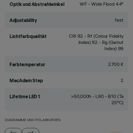
WF - Wide Flood 44°
Optik und Abstrahlwinkel
fest
Adjustability
CRI
92
- Rf (Colour Fidelity
Lichtfarbqualität
Index) 92 - Rg (Gamut
Index) 99
2700 K
Farbtemperatur
2
MacAdam Step
>50,000h - L90 - B10 (Ta
Lifetime LED 1
25°C)
DIAGRAMME UND POLARKURVEN