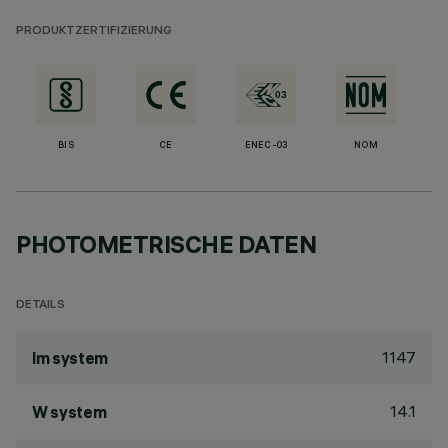
PRODUKTZERTIFIZIERUNG
BIS
CE
ENEC-03
NOM
PHOTOMETRISCHE DATEN
DETAILS
1147
lm system
14.1
W system