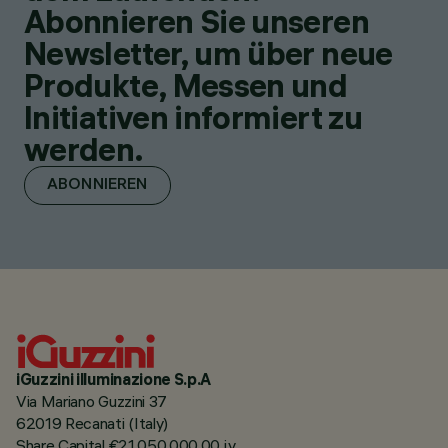
Abonnieren Sie unseren
Newsletter, um über neue
Produkte, Messen und
Initiativen informiert zu
werden.
ABONNIEREN
iGuzzini illuminazione S.p.A
Via Mariano Guzzini 37
62019 Recanati (Italy)
Share Capital €21.050.000,00 i.v.