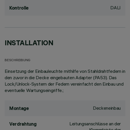
DALI
Kontrolle
INSTALLATION
BESCHREIBUNG
Einsetzung der Einbauleuchte mithilfe von Stahldrahtfedern in
den zuvor in die Decke eingebauten Adapter (PA53). Das
Lock/Unlock-System der Federn vereinfacht den Einbau und
eventuelle Wartungseingriffe.;
Deckeneinbau
Montage
Leitungsanschlüsse an der
Verdrahtung
Klemmleiste der