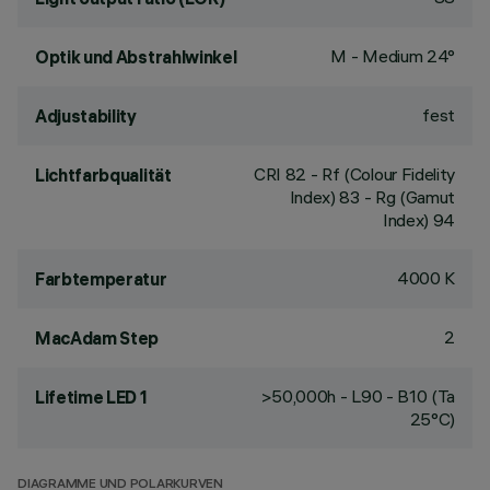
M - Medium 24°
Optik und Abstrahlwinkel
fest
Adjustability
CRI
82
- Rf (Colour Fidelity
Lichtfarbqualität
Index) 83 - Rg (Gamut
Index) 94
4000 K
Farbtemperatur
2
MacAdam Step
>50,000h - L90 - B10 (Ta
Lifetime LED 1
25°C)
DIAGRAMME UND POLARKURVEN