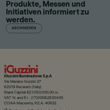
Produkte, Messen und
Initiativen informiert zu
werden.
ABONNIEREN
iGuzzini illuminazione S.p.A
Via Mariano Guzzini 37
62019 Recanati (Italy)
Share Capital €21.050.000,00 i.v.
VAT N. and R.I. : (IT)00082630435
CCIAA Macerata, R.E.A. 40632