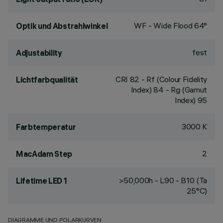
WF - Wide Flood 64°
Optik und Abstrahlwinkel
fest
Adjustability
CRI
82
- Rf (Colour Fidelity
Lichtfarbqualität
Index) 84 - Rg (Gamut
Index) 95
3000 K
Farbtemperatur
2
MacAdam Step
>50,000h - L90 - B10 (Ta
Lifetime LED 1
25°C)
DIAGRAMME UND POLARKURVEN