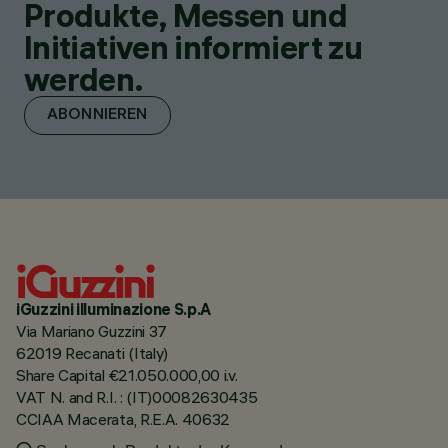
Produkte, Messen und
Initiativen informiert zu
werden.
ABONNIEREN
iGuzzini illuminazione S.p.A
Via Mariano Guzzini 37
62019 Recanati (Italy)
Share Capital €21.050.000,00 i.v.
VAT N. and R.I. : (IT)00082630435
CCIAA Macerata, R.E.A. 40632