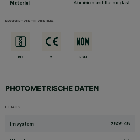
Aluminium und thermoplast
Material
PRODUKTZERTIFIZIERUNG
BIS
CE
NOM
PHOTOMETRISCHE DATEN
DETAILS
2509.45
lm system