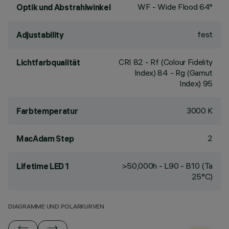
WF - Wide Flood 64°
Optik und Abstrahlwinkel
fest
Adjustability
CRI
82
- Rf (Colour Fidelity
Lichtfarbqualität
Index) 84 - Rg (Gamut
Index) 95
3000 K
Farbtemperatur
2
MacAdam Step
>50,000h - L90 - B10 (Ta
Lifetime LED 1
25°C)
DIAGRAMME UND POLARKURVEN