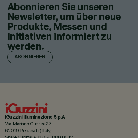
Abonnieren Sie unseren
Newsletter, um über neue
Produkte, Messen und
Initiativen informiert zu
werden.
ABONNIEREN
iGuzzini illuminazione S.p.A
Via Mariano Guzzini 37
62019 Recanati (Italy)
Share Capital €21.050.000,00 i.v.