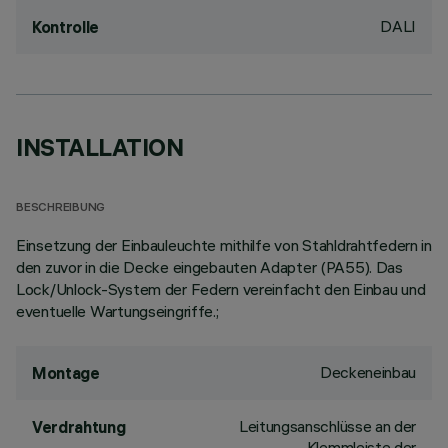
DALI
Kontrolle
INSTALLATION
BESCHREIBUNG
Einsetzung der Einbauleuchte mithilfe von Stahldrahtfedern in
den zuvor in die Decke eingebauten Adapter (PA55). Das
Lock/Unlock-System der Federn vereinfacht den Einbau und
eventuelle Wartungseingriffe.;
Deckeneinbau
Montage
Leitungsanschlüsse an der
Verdrahtung
Klemmleiste der