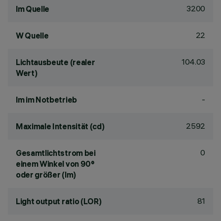
3200
lm Quelle
22
W Quelle
104.03
Lichtausbeute (realer
Wert)
-
lm im Notbetrieb
2592
Maximale Intensität (cd)
0
Gesamtlichtstrom bei
einem Winkel von 90°
oder größer (lm)
81
Light output ratio (LOR)