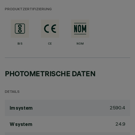
PRODUKTZERTIFIZIERUNG
BIS
CE
NOM
PHOTOMETRISCHE DATEN
DETAILS
2590.4
lm system
24.9
W system