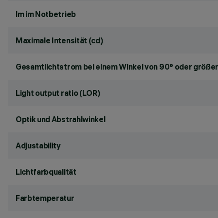
lm im Notbetrieb
Maximale Intensität (cd)
Gesamtlichtstrom bei einem Winkel von 90° oder größer
Light output ratio (LOR)
Optik und Abstrahlwinkel
Adjustability
Lichtfarbqualität
Farbtemperatur