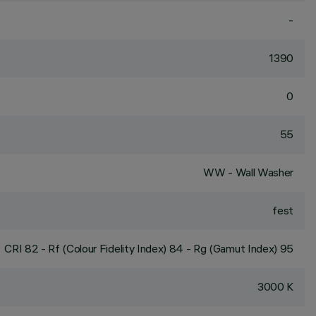
-
1390
0
55
WW - Wall Washer
fest
CRI
82
- Rf (Colour Fidelity Index) 84 - Rg (Gamut Index) 95
3000 K