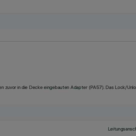
 den zuvor in die Decke eingebauten Adapter (PA57). Das Lock/Unl
Leitungsansch