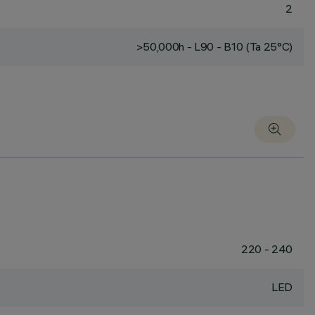
2
>50,000h - L90 - B10 (Ta 25°C)
220 - 240
LED