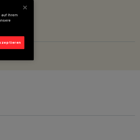
 auf Ihrem
unsere
akzeptieren