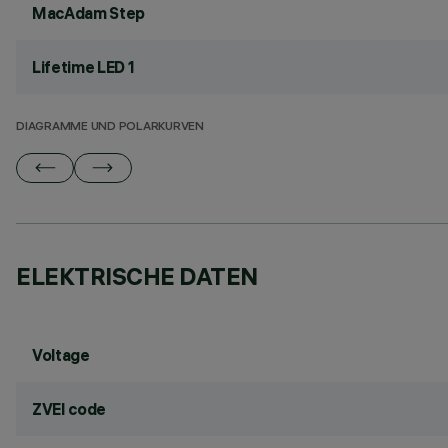
MacAdam Step
Lifetime LED 1
DIAGRAMME UND POLARKURVEN
ELEKTRISCHE DATEN
Voltage
ZVEI code