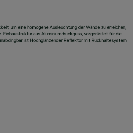
ickelt, um eine homogene Ausleuchtung der Wände zu erreichen,
 Einbaustruktur aus Aluminiumdruckguss, vorgerüstet für die
e unabdingbar ist Hochglänzender Reflektor mit Rückhaltesystem