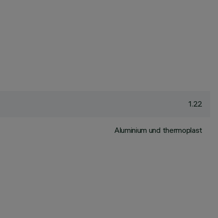
1.22
Aluminium und thermoplast