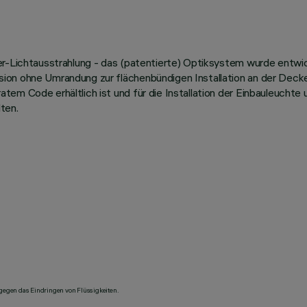
her-Lichtausstrahlung - das (patentierte) Optiksystem wurde entw
ion ohne Umrandung zur flächenbündigen Installation an der Decke.
tem Code erhältlich ist und für die Installation der Einbauleucht
ten.
 gegen das Eindringen von Flüssigkeiten.