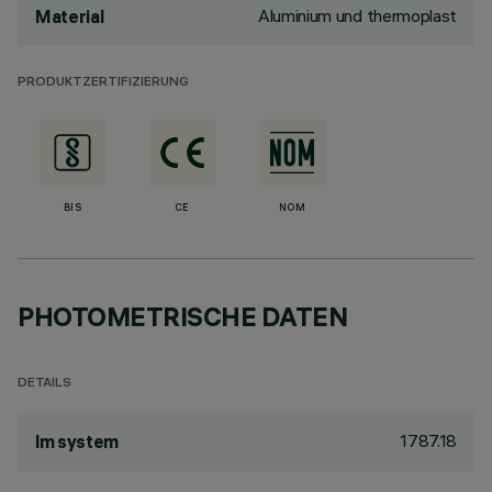
Aluminium und thermoplast
Material
PRODUKTZERTIFIZIERUNG
BIS
CE
NOM
PHOTOMETRISCHE DATEN
DETAILS
1787.18
lm system