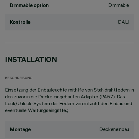
Dimmable
Dimmable option
DALI
Kontrolle
INSTALLATION
BESCHREIBUNG
Einsetzung der Einbauleuchte mithilfe von Stahldrahtfedern in
den zuvor in die Decke eingebauten Adapter (PA57). Das
Lock/Unlock-System der Federn vereinfacht den Einbau und
eventuelle Wartungseingriffe.;
Deckeneinbau
Montage