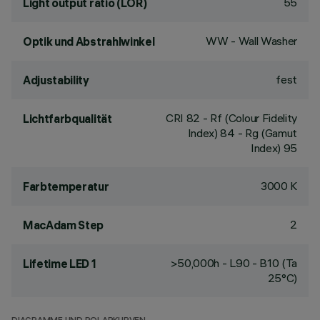
55
Light output ratio (LOR)
WW - Wall Washer
Optik und Abstrahlwinkel
fest
Adjustability
CRI
82
- Rf (Colour Fidelity
Lichtfarbqualität
Index) 84 - Rg (Gamut
Index) 95
3000 K
Farbtemperatur
2
MacAdam Step
>50,000h - L90 - B10 (Ta
Lifetime LED 1
25°C)