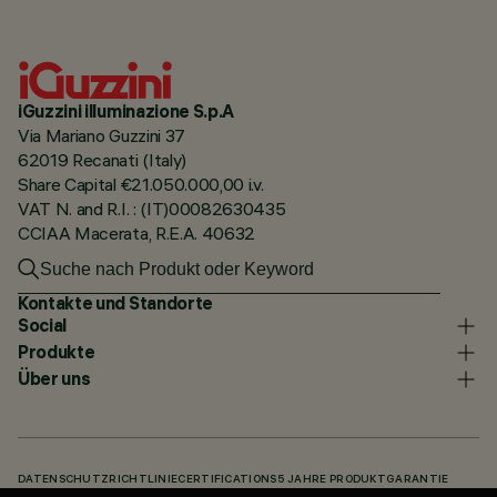
iGuzzini illuminazione S.p.A
Via Mariano Guzzini 37
62019 Recanati (Italy)
Share Capital €21.050.000,00 i.v.
VAT N. and R.I. : (IT)00082630435
CCIAA Macerata, R.E.A. 40632
Kontakte und Standorte
Social
Produkte
Über uns
DATENSCHUTZRICHTLINIE
CERTIFICATIONS
5 JAHRE PRODUKTGARANTIE