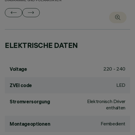
DIAGRAMME UND POLARKURVEN
ELEKTRISCHE DATEN
220 - 240
Voltage
LED
ZVEI code
Elektronisch Driver
Stromversorgung
enthalten
Fernbedient
Montageoptionen