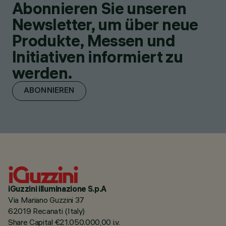
Abonnieren Sie unseren
Newsletter, um über neue
Produkte, Messen und
Initiativen informiert zu
werden.
ABONNIEREN
iGuzzini illuminazione S.p.A
Via Mariano Guzzini 37
62019 Recanati (Italy)
Share Capital €21.050.000,00 i.v.