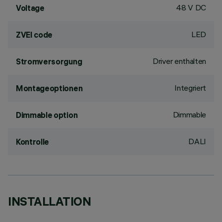
48 V DC
Voltage
LED
ZVEI code
Driver enthalten
Stromversorgung
Integriert
Montageoptionen
Dimmable
Dimmable option
DALI
Kontrolle
INSTALLATION