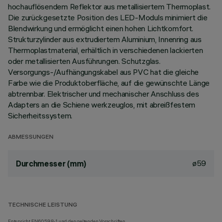
hochauflösendem Reflektor aus metallisiertem Thermoplast.
Die zurückgesetzte Position des LED-Moduls minimiert die
Blendwirkung und ermöglicht einen hohen Lichtkomfort.
Strukturzylinder aus extrudiertem Aluminium, Innenring aus
Thermoplastmaterial, erhältlich in verschiedenen lackierten
oder metallisierten Ausführungen. Schutzglas.
Versorgungs-/Aufhängungskabel aus PVC hat die gleiche
Farbe wie die Produktoberfläche, auf die gewünschte Länge
abtrennbar. Elektrischer und mechanischer Anschluss des
Adapters an die Schiene werkzeuglos, mit abreißfestem
Sicherheitssystem.
ABMESSUNGEN
ø59
Durchmesser (mm)
TECHNISCHE LEISTUNG
Entspricht EN60598-1 und den geltenden Vorschriften.