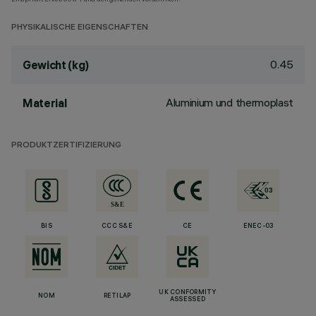
PHYSIKALISCHE EIGENSCHAFTEN
0.45
Gewicht (kg)
Aluminium und thermoplast
Material
PRODUKTZERTIFIZIERUNG
BIS
CCC S&E
CE
ENEC-03
UK CONFORMITY
NOM
RETILAP
ASSESSED