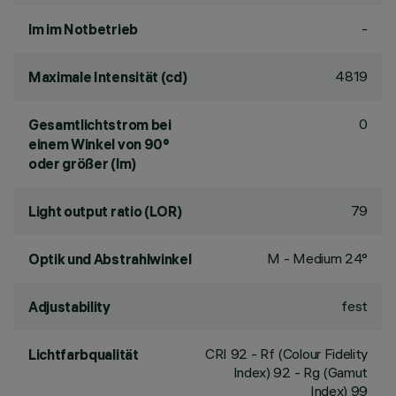
-
lm im Notbetrieb
4819
Maximale Intensität (cd)
0
Gesamtlichtstrom bei
einem Winkel von 90°
oder größer (lm)
79
Light output ratio (LOR)
M - Medium 24°
Optik und Abstrahlwinkel
fest
Adjustability
CRI
92
- Rf (Colour Fidelity
Lichtfarbqualität
Index) 92 - Rg (Gamut
Index) 99