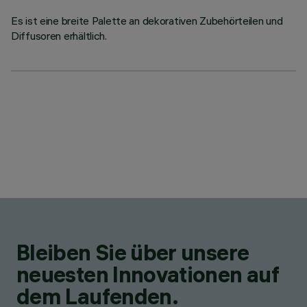
Es ist eine breite Palette an dekorativen Zubehörteilen und
Diffusoren erhältlich.
Bleiben Sie über unsere
neuesten Innovationen auf
dem Laufenden.