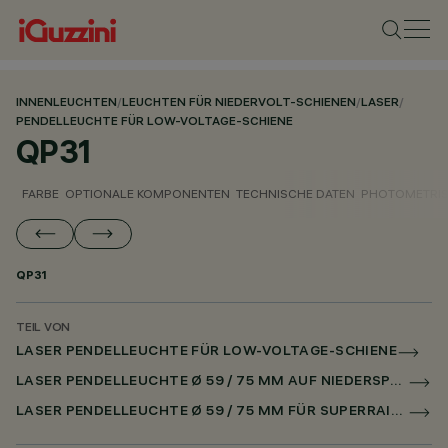
INNENLEUCHTEN
/
LEUCHTEN FÜR NIEDERVOLT-SCHIENEN
/
LASER
/
PENDELLEUCHTE FÜR LOW-VOLTAGE-SCHIENE
QP31
FARBE
OPTIONALE KOMPONENTEN
TECHNISCHE DATEN
PHOTOMETRIS
QP31
TEIL VON
LASER PENDELLEUCHTE FÜR LOW-VOLTAGE-SCHIENE
LASER PENDELLEUCHTE Ø 59 / 75 MM AUF NIEDERSPANNUNGSSCHIENE DALI POWERLINE
LASER PENDELLEUCHTE Ø 59 / 75 MM FÜR SUPERRAIL DALI POWERLINE