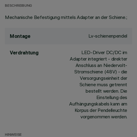
BESCHREIBUNG
Mechanische Befestigung mittels Adapter an der Schiene.;
Lv-schienenpendel
Montage
LED-Driver DC/DC im
Verdrahtung
Adapter integriert - direkter
Anschluss an Niedervolt-
Stromschiene (48V) - die
Versorgungseinheit der
Schiene muss getrennt
bestellt werden. Die
Einstellung des
Aufhängungskabels kann am
Korpus der Pendelleuchte
vorgenommen werden.
HINWEISE