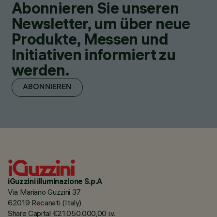
Abonnieren Sie unseren
Newsletter, um über neue
Produkte, Messen und
Initiativen informiert zu
werden.
ABONNIEREN
iGuzzini illuminazione S.p.A
Via Mariano Guzzini 37
62019 Recanati (Italy)
Share Capital €21.050.000,00 i.v.