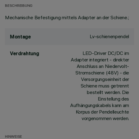
BESCHREIBUNG
Mechanische Befestigung mittels Adapter an der Schiene.;
Lv-schienenpendel
Montage
LED-Driver DC/DC im
Verdrahtung
Adapter integriert - direkter
Anschluss an Niedervolt-
Stromschiene (48V) - die
Versorgungseinheit der
Schiene muss getrennt
bestellt werden. Die
Einstellung des
Aufhängungskabels kann am
Korpus der Pendelleuchte
vorgenommen werden.
HINWEISE