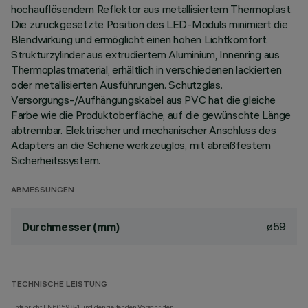
hochauflösendem Reflektor aus metallisiertem Thermoplast.
Die zurückgesetzte Position des LED-Moduls minimiert die
Blendwirkung und ermöglicht einen hohen Lichtkomfort.
Strukturzylinder aus extrudiertem Aluminium, Innenring aus
Thermoplastmaterial, erhältlich in verschiedenen lackierten
oder metallisierten Ausführungen. Schutzglas.
Versorgungs-/Aufhängungskabel aus PVC hat die gleiche
Farbe wie die Produktoberfläche, auf die gewünschte Länge
abtrennbar. Elektrischer und mechanischer Anschluss des
Adapters an die Schiene werkzeuglos, mit abreißfestem
Sicherheitssystem.
ABMESSUNGEN
ø59
Durchmesser (mm)
TECHNISCHE LEISTUNG
Entspricht EN60598-1 und den geltenden Vorschriften.