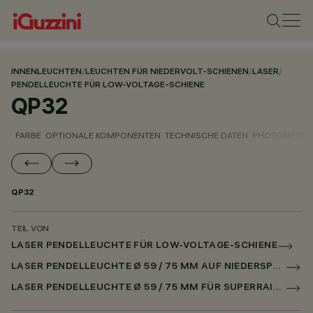
INNENLEUCHTEN
/
LEUCHTEN FÜR NIEDERVOLT-SCHIENEN
/
LASER
/
PENDELLEUCHTE FÜR LOW-VOLTAGE-SCHIENE
QP32
FARBE
OPTIONALE KOMPONENTEN
TECHNISCHE DATEN
PHOTOMETRIS
QP32
TEIL VON
LASER PENDELLEUCHTE FÜR LOW-VOLTAGE-SCHIENE
LASER PENDELLEUCHTE Ø 59 / 75 MM AUF NIEDERSPANNUNGSSCHIENE DALI POWERLINE
LASER PENDELLEUCHTE Ø 59 / 75 MM FÜR SUPERRAIL DALI POWERLINE