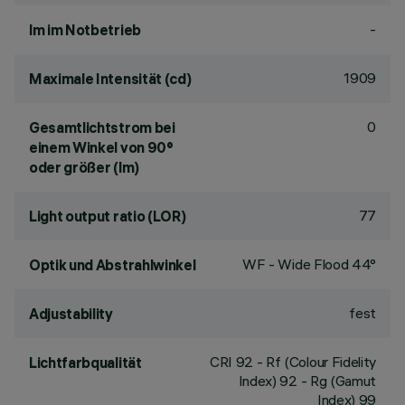
-
lm im Notbetrieb
1909
Maximale Intensität (cd)
0
Gesamtlichtstrom bei
einem Winkel von 90°
oder größer (lm)
77
Light output ratio (LOR)
WF - Wide Flood 44°
Optik und Abstrahlwinkel
fest
Adjustability
CRI
92
- Rf (Colour Fidelity
Lichtfarbqualität
Index) 92 - Rg (Gamut
Index) 99