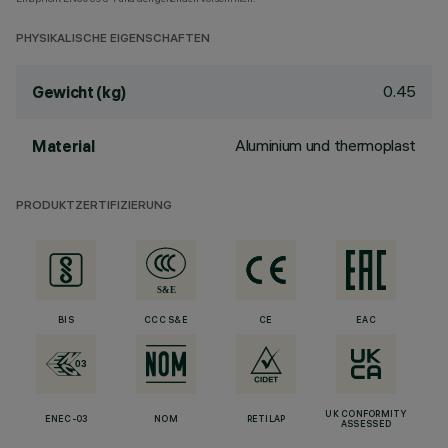
PHYSIKALISCHE EIGENSCHAFTEN
0.45
Gewicht (kg)
Aluminium und thermoplast
Material
PRODUKTZERTIFIZIERUNG
BIS
CCC S&E
CE
EAC
UK CONFORMITY
ENEC-03
NOM
RETILAP
ASSESSED