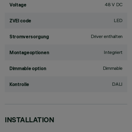
48 V DC
Voltage
LED
ZVEI code
Driver enthalten
Stromversorgung
Integriert
Montageoptionen
Dimmable
Dimmable option
DALI
Kontrolle
INSTALLATION