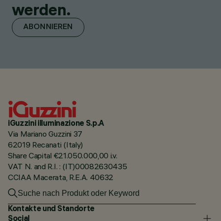
werden.
ABONNIEREN
iGuzzini illuminazione S.p.A
Via Mariano Guzzini 37
62019 Recanati (Italy)
Share Capital €21.050.000,00 i.v.
VAT N. and R.I. : (IT)00082630435
CCIAA Macerata, R.E.A. 40632
Kontakte und Standorte
Social