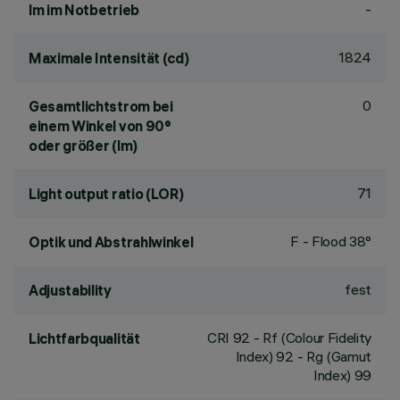
-
lm im Notbetrieb
1824
Maximale Intensität (cd)
0
Gesamtlichtstrom bei
einem Winkel von 90°
oder größer (lm)
71
Light output ratio (LOR)
F - Flood 38°
Optik und Abstrahlwinkel
fest
Adjustability
CRI
92
- Rf (Colour Fidelity
Lichtfarbqualität
Index) 92 - Rg (Gamut
Index) 99