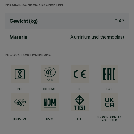
PHYSIKALISCHE EIGENSCHAFTEN
0.47
Gewicht (kg)
Aluminium und thermoplast
Material
PRODUKTZERTIFIZIERUNG
BIS
CCC S&E
CE
EAC
UK CONFORMITY
ENEC-03
NOM
TISI
ASSESSED