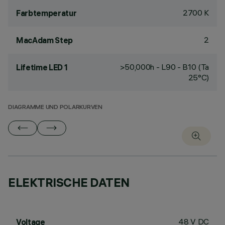
2700 K
Farbtemperatur
2
MacAdam Step
>50,000h - L90 - B10 (Ta
Lifetime LED 1
25°C)
DIAGRAMME UND POLARKURVEN
ELEKTRISCHE DATEN
48 V DC
Voltage