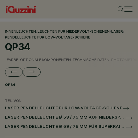
INNENLEUCHTEN
/
LEUCHTEN FÜR NIEDERVOLT-SCHIENEN
/
LASER
/
PENDELLEUCHTE FÜR LOW-VOLTAGE-SCHIENE
QP34
FARBE
OPTIONALE KOMPONENTEN
TECHNISCHE DATEN
PHOTOMETRIS
QP34
TEIL VON
LASER PENDELLEUCHTE FÜR LOW-VOLTAGE-SCHIENE
LASER PENDELLEUCHTE Ø 59 / 75 MM AUF NIEDERSPANNUNGSSCHIENE DALI POWERLINE
LASER PENDELLEUCHTE Ø 59 / 75 MM FÜR SUPERRAIL DALI POWERLINE