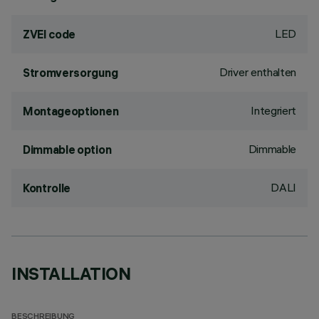
LED
ZVEI code
Driver enthalten
Stromversorgung
Integriert
Montageoptionen
Dimmable
Dimmable option
DALI
Kontrolle
INSTALLATION
BESCHREIBUNG