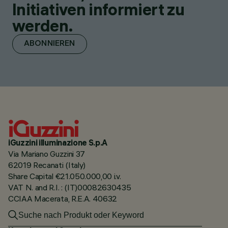
Initiativen informiert zu
werden.
ABONNIEREN
iGuzzini illuminazione S.p.A
Via Mariano Guzzini 37
62019 Recanati (Italy)
Share Capital €21.050.000,00 i.v.
VAT N. and R.I. : (IT)00082630435
CCIAA Macerata, R.E.A. 40632