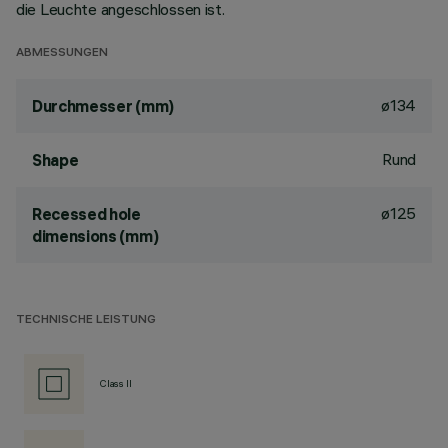
die Leuchte angeschlossen ist.
ABMESSUNGEN
ø134
Durchmesser (mm)
Rund
Shape
ø125
Recessed hole
dimensions (mm)
TECHNISCHE LEISTUNG
Class II