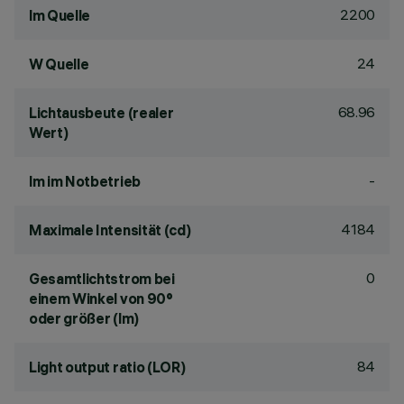
2200
lm Quelle
24
W Quelle
68.96
Lichtausbeute (realer
Wert)
-
lm im Notbetrieb
4184
Maximale Intensität (cd)
0
Gesamtlichtstrom bei
einem Winkel von 90°
oder größer (lm)
84
Light output ratio (LOR)