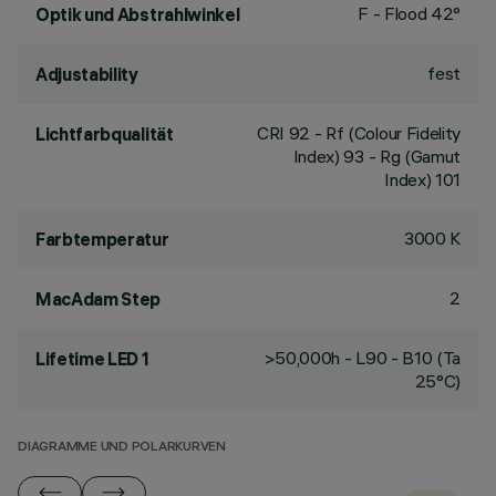
F - Flood 42°
Optik und Abstrahlwinkel
fest
Adjustability
CRI
92
- Rf (Colour Fidelity
Lichtfarbqualität
Index) 93 - Rg (Gamut
Index) 101
3000 K
Farbtemperatur
2
MacAdam Step
>50,000h - L90 - B10 (Ta
Lifetime LED 1
25°C)
DIAGRAMME UND POLARKURVEN