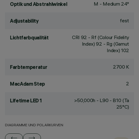
M - Medium 24°
Optik und Abstrahlwinkel
fest
Adjustability
CRI
92
- Rf (Colour Fidelity
Lichtfarbqualität
Index) 92 - Rg (Gamut
Index) 102
2700 K
Farbtemperatur
2
MacAdam Step
>50,000h - L90 - B10 (Ta
Lifetime LED 1
25°C)
DIAGRAMME UND POLARKURVEN