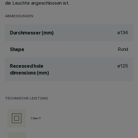
die Leuchte angeschlossen ist.
ABMESSUNGEN
ø134
Durchmesser (mm)
Rund
Shape
ø125
Recessed hole
dimensions (mm)
TECHNISCHE LEISTUNG
Class II