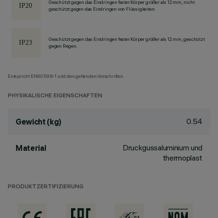
Geschützt gegen das Eindringen fester Körper größer als 12 mm, nicht
geschützt gegen das Eindringen von Flüssigkeiten.
Geschützt gegen das Eindringen fester Körper größer als 12 mm, geschützt
gegen Regen.
Entspricht EN60598-1 und den geltenden Vorschriften.
PHYSIKALISCHE EIGENSCHAFTEN
0.54
Gewicht (kg)
Druckgussaluminium und
Material
thermoplast
PRODUKTZERTIFIZIERUNG