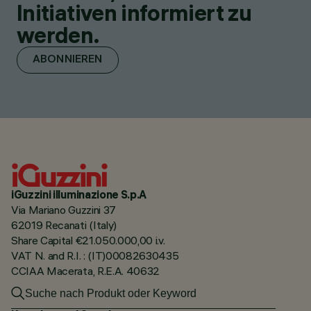
Initiativen informiert zu
werden.
ABONNIEREN
iGuzzini illuminazione S.p.A
Via Mariano Guzzini 37
62019 Recanati (Italy)
Share Capital €21.050.000,00 i.v.
VAT N. and R.I. : (IT)00082630435
CCIAA Macerata, R.E.A. 40632