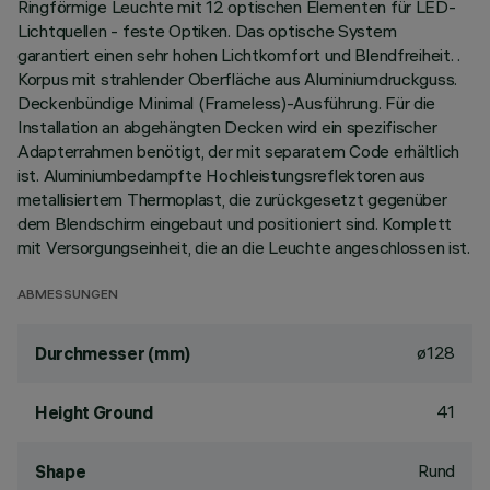
Ringförmige Leuchte mit 12 optischen Elementen für LED-
Lichtquellen - feste Optiken. Das optische System
garantiert einen sehr hohen Lichtkomfort und Blendfreiheit. .
Korpus mit strahlender Oberfläche aus Aluminiumdruckguss.
Deckenbündige Minimal (Frameless)-Ausführung. Für die
Installation an abgehängten Decken wird ein spezifischer
Adapterrahmen benötigt, der mit separatem Code erhältlich
ist. Aluminiumbedampfte Hochleistungsreflektoren aus
metallisiertem Thermoplast, die zurückgesetzt gegenüber
dem Blendschirm eingebaut und positioniert sind. Komplett
mit Versorgungseinheit, die an die Leuchte angeschlossen ist.
ABMESSUNGEN
ø128
Durchmesser (mm)
41
Height Ground
Rund
Shape