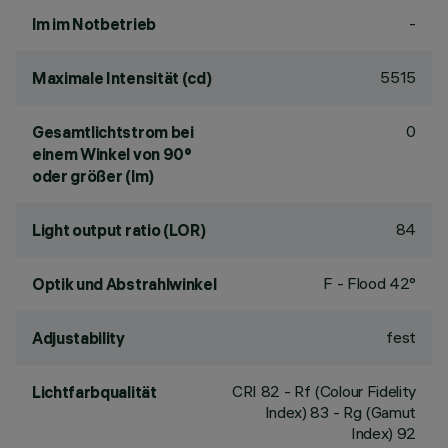
-
lm im Notbetrieb
5515
Maximale Intensität (cd)
0
Gesamtlichtstrom bei
einem Winkel von 90°
oder größer (lm)
84
Light output ratio (LOR)
F - Flood 42°
Optik und Abstrahlwinkel
fest
Adjustability
CRI
82
- Rf (Colour Fidelity
Lichtfarbqualität
Index) 83 - Rg (Gamut
Index) 92