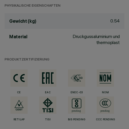
PHYSIKALISCHE EIGENSCHAFTEN
0.54
Gewicht (kg)
Druckgussaluminium und
Material
thermoplast
PRODUKTZERTIFIZIERUNG
CE
EAC
ENEC-03
NOM
RETILAP
TISI
BIS PENDING
CCC PENDING