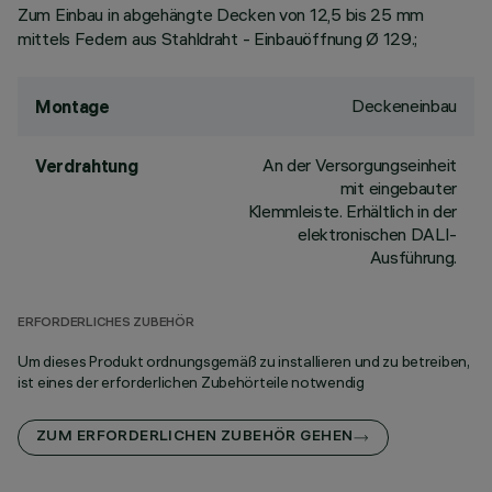
Zum Einbau in abgehängte Decken von 12,5 bis 25 mm
mittels Federn aus Stahldraht - Einbauöffnung Ø 129.;
Deckeneinbau
Montage
An der Versorgungseinheit
Verdrahtung
mit eingebauter
Klemmleiste. Erhältlich in der
elektronischen DALI-
Ausführung.
ERFORDERLICHES ZUBEHÖR
Um dieses Produkt ordnungsgemäß zu installieren und zu betreiben,
ist eines der erforderlichen Zubehörteile notwendig
ZUM ERFORDERLICHEN ZUBEHÖR GEHEN