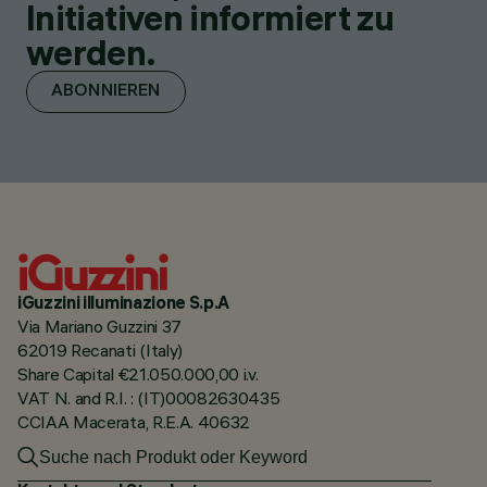
Initiativen informiert zu
werden.
ABONNIEREN
iGuzzini illuminazione S.p.A
Via Mariano Guzzini 37
62019 Recanati (Italy)
Share Capital €21.050.000,00 i.v.
VAT N. and R.I. : (IT)00082630435
CCIAA Macerata, R.E.A. 40632