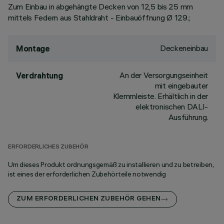
Zum Einbau in abgehängte Decken von 12,5 bis 25 mm
mittels Federn aus Stahldraht - Einbauöffnung Ø 129.;
Deckeneinbau
Montage
An der Versorgungseinheit
Verdrahtung
mit eingebauter
Klemmleiste. Erhältlich in der
elektronischen DALI-
Ausführung.
ERFORDERLICHES ZUBEHÖR
Um dieses Produkt ordnungsgemäß zu installieren und zu betreiben,
ist eines der erforderlichen Zubehörteile notwendig
ZUM ERFORDERLICHEN ZUBEHÖR GEHEN