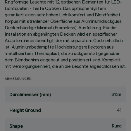
Ringförmige Leuchte mit 12 optischen Elementen für LED-
Lichtquellen - feste Optiken. Das optische System
garantiert einen sehr hohen Lichtkomfort und Blendfreiheit. .
Korpus mit strahlender Oberfläche aus Aluminiumdruckguss.
Deckenbündige Minimal (Frameless)-Ausführung. Für die
Installation an abgehängten Decken wird ein spezifischer
Adapterrahmen benötigt, der mit separatem Code erhältlich
ist. Aluminiumbedampfte Hochleistungsreflektoren aus
metallisiertem Thermoplast, die zurückgesetzt gegenüber
dem Blendschirm eingebaut und positioniert sind. Komplett
mit Versorgungseinheit, die an die Leuchte angeschlossen ist.
ABMESSUNGEN
ø128
Durchmesser (mm)
41
Height Ground
Rund
Shape