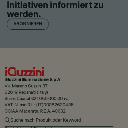
Initiativen informiert zu
werden.
ABONNIEREN
iGuzzini illuminazione S.p.A
Via Mariano Guzzini 37
62019 Recanati (Italy)
Share Capital €21.050.000,00 i.v.
VAT N. and R.I. : (IT)00082630435
CCIAA Macerata, R.E.A. 40632