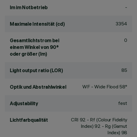
-
lm im Notbetrieb
3354
Maximale Intensität (cd)
0
Gesamtlichtstrom bei
einem Winkel von 90°
oder größer (lm)
85
Light output ratio (LOR)
WF - Wide Flood 58°
Optik und Abstrahlwinkel
fest
Adjustability
CRI
92
- Rf (Colour Fidelity
Lichtfarbqualität
Index) 92 - Rg (Gamut
Index) 98