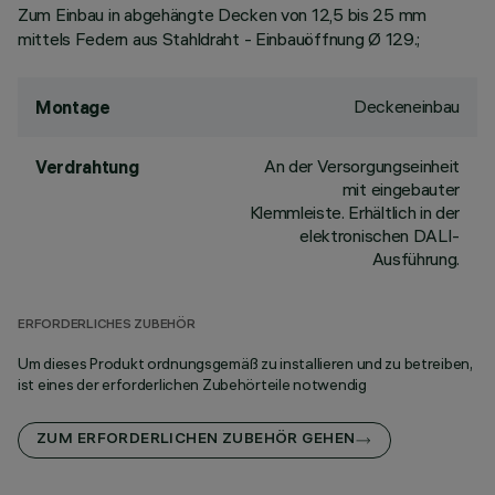
Zum Einbau in abgehängte Decken von 12,5 bis 25 mm
mittels Federn aus Stahldraht - Einbauöffnung Ø 129.;
Deckeneinbau
Montage
An der Versorgungseinheit
Verdrahtung
mit eingebauter
Klemmleiste. Erhältlich in der
elektronischen DALI-
Ausführung.
ERFORDERLICHES ZUBEHÖR
Um dieses Produkt ordnungsgemäß zu installieren und zu betreiben,
ist eines der erforderlichen Zubehörteile notwendig
ZUM ERFORDERLICHEN ZUBEHÖR GEHEN