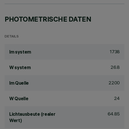
PHOTOMETRISCHE DATEN
DETAILS
1738
lm system
26.8
W system
2200
lm Quelle
24
W Quelle
64.85
Lichtausbeute (realer
Wert)