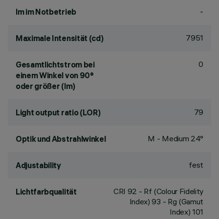
-
lm im Notbetrieb
7951
Maximale Intensität (cd)
0
Gesamtlichtstrom bei
einem Winkel von 90°
oder größer (lm)
79
Light output ratio (LOR)
M - Medium 24°
Optik und Abstrahlwinkel
fest
Adjustability
CRI
92
- Rf (Colour Fidelity
Lichtfarbqualität
Index) 93 - Rg (Gamut
Index) 101