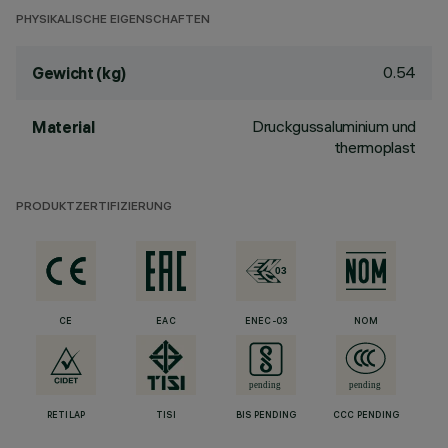
PHYSIKALISCHE EIGENSCHAFTEN
0.54
Gewicht (kg)
Druckgussaluminium und
Material
thermoplast
PRODUKTZERTIFIZIERUNG
CE
EAC
ENEC-03
NOM
RETILAP
TISI
BIS PENDING
CCC PENDING