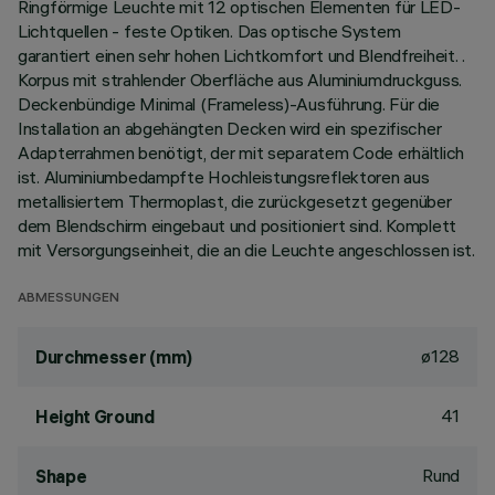
Ringförmige Leuchte mit 12 optischen Elementen für LED-
Lichtquellen - feste Optiken. Das optische System
garantiert einen sehr hohen Lichtkomfort und Blendfreiheit. .
Korpus mit strahlender Oberfläche aus Aluminiumdruckguss.
Deckenbündige Minimal (Frameless)-Ausführung. Für die
Installation an abgehängten Decken wird ein spezifischer
Adapterrahmen benötigt, der mit separatem Code erhältlich
ist. Aluminiumbedampfte Hochleistungsreflektoren aus
metallisiertem Thermoplast, die zurückgesetzt gegenüber
dem Blendschirm eingebaut und positioniert sind. Komplett
mit Versorgungseinheit, die an die Leuchte angeschlossen ist.
ABMESSUNGEN
ø128
Durchmesser (mm)
41
Height Ground
Rund
Shape