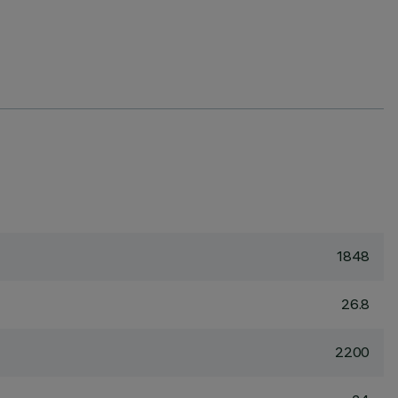
1848
26.8
2200