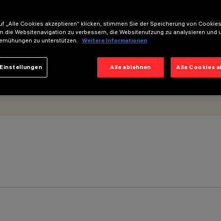
f „Alle Cookies akzeptieren“ klicken, stimmen Sie der Speicherung von Cookies
m die Websitenavigation zu verbessern, die Websitenutzung zu analysieren und 
emühungen zu unterstützen.
Weitere Informationen
Einstellungen
Alle ablehnen
Alle Cookies 