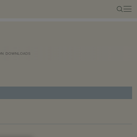
ON
DOWNLOADS