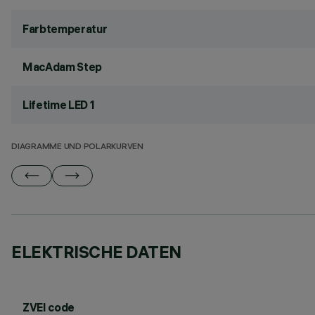
Farbtemperatur
MacAdam Step
Lifetime LED 1
DIAGRAMME UND POLARKURVEN
ELEKTRISCHE DATEN
ZVEI code