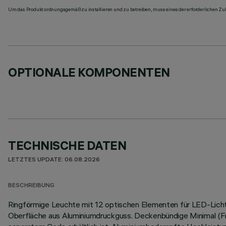
Um das Produkt ordnungsgemäß zu installieren und zu betreiben, muss eines der erforderlichen Zub
OPTIONALE KOMPONENTEN
TECHNISCHE DATEN
LETZTES UPDATE: 06.08.2026
BESCHREIBUNG
Ringförmige Leuchte mit 12 optischen Elementen für LED-Lichtqu
Oberfläche aus Aluminiumdruckguss. Deckenbündige Minimal (Fra