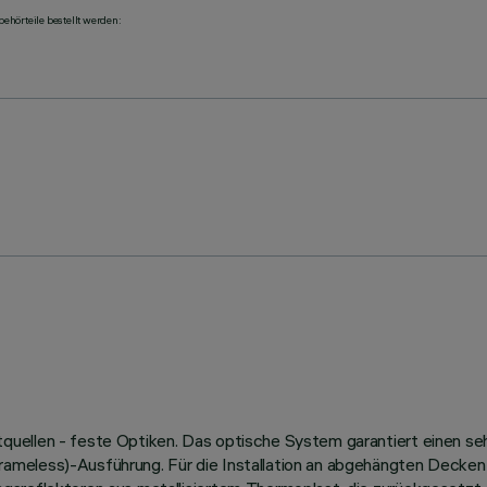
ehörteile bestellt werden:
ellen - feste Optiken. Das optische System garantiert einen sehr
meless)-Ausführung. Für die Installation an abgehängten Decken w