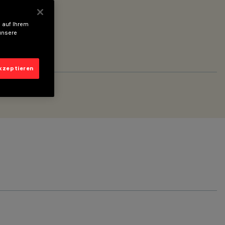
 auf Ihrem
unsere
akzeptieren