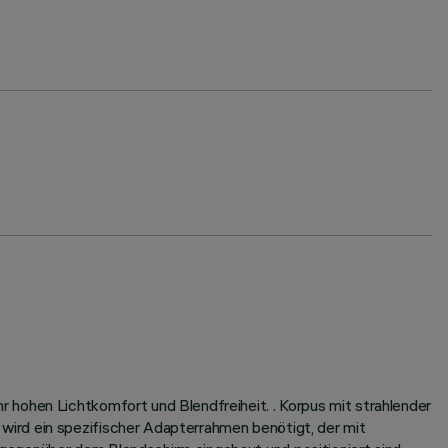
 hohen Lichtkomfort und Blendfreiheit. . Korpus mit strahlender
ird ein spezifischer Adapterrahmen benötigt, der mit