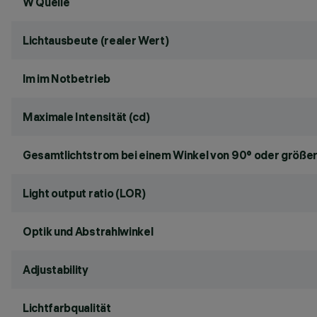
W Quelle
Lichtausbeute (realer Wert)
lm im Notbetrieb
Maximale Intensität (cd)
Gesamtlichtstrom bei einem Winkel von 90° oder größer
Light output ratio (LOR)
Optik und Abstrahlwinkel
Adjustability
Lichtfarbqualität