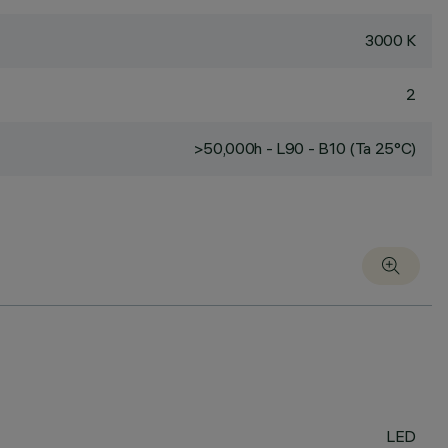
3000 K
2
>50,000h - L90 - B10 (Ta 25°C)
LED