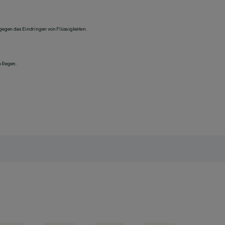
 gegen das Eindringen von Flüssigkeiten.
n Regen.