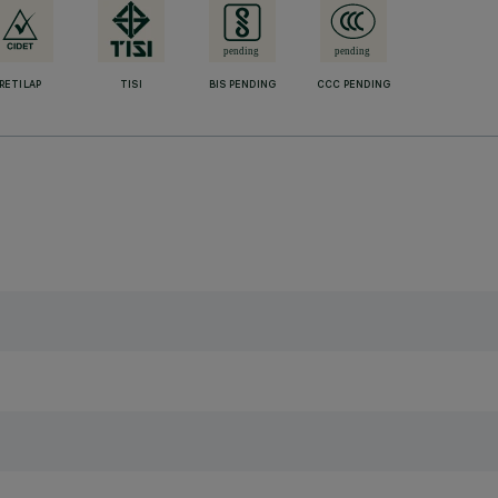
RETILAP
TISI
BIS PENDING
CCC PENDING