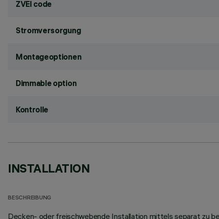
ZVEI code
Stromversorgung
Montageoptionen
Dimmable option
Kontrolle
INSTALLATION
BESCHREIBUNG
Decken- oder freischwebende Installation mittels separat zu be