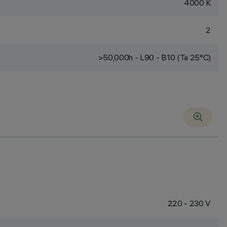
4000 K
2
>50,000h - L90 - B10 (Ta 25°C)
220 - 230 V