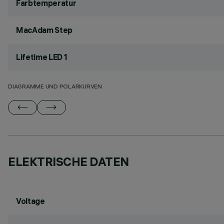
Farbtemperatur
MacAdam Step
Lifetime LED 1
DIAGRAMME UND POLARKURVEN
ELEKTRISCHE DATEN
Voltage