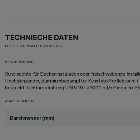
TECHNISCHE DATEN
LETZTES UPDATE: 05.08.2026
BESCHREIBUNG
Rundleuchte für Deckeninstallation oder freischwebende Install
Hochglänzender, aluminiumbedampfter Kunststoffreflektor mit 
bestückt. Lichtausstrahlung UGR<19 L<3000 cd/m² ideal für Flä
ABMESSUNGEN
Durchmesser (mm)