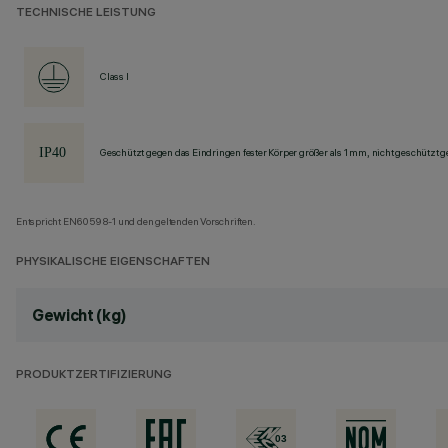
TECHNISCHE LEISTUNG
Class I
Geschützt gegen das Eindringen fester Körper größer als 1 mm, nicht geschützt 
Entspricht EN60598-1 und den geltenden Vorschriften.
PHYSIKALISCHE EIGENSCHAFTEN
Gewicht (kg)
PRODUKTZERTIFIZIERUNG