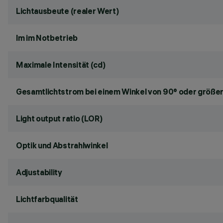
Lichtausbeute (realer Wert)
lm im Notbetrieb
Maximale Intensität (cd)
Gesamtlichtstrom bei einem Winkel von 90° oder größer
Light output ratio (LOR)
Optik und Abstrahlwinkel
Adjustability
Lichtfarbqualität