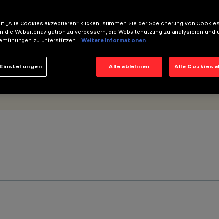
f „Alle Cookies akzeptieren“ klicken, stimmen Sie der Speicherung von Cookies
m die Websitenavigation zu verbessern, die Websitenutzung zu analysieren und 
emühungen zu unterstützen.
Weitere Informationen
Einstellungen
Alle ablehnen
Alle Cookies 