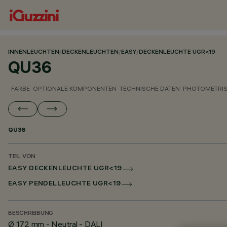
INNENLEUCHTEN
/
DECKENLEUCHTEN
/
EASY
/
DECKENLEUCHTE UGR<19
QU36
FARBE
OPTIONALE KOMPONENTEN
TECHNISCHE DATEN
PHOTOMETRIS
QU36
TEIL VON
EASY DECKENLEUCHTE UGR<19
EASY PENDELLEUCHTE UGR<19
BESCHREIBUNG
Ø 172 mm - Neutral - DALI