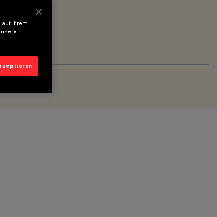
 auf Ihrem
unsere
akzeptieren