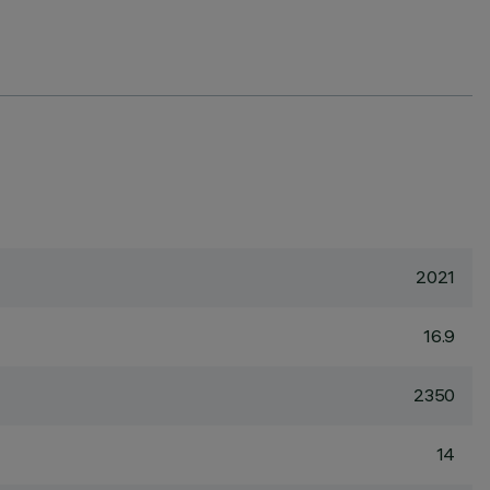
2021
16.9
2350
14