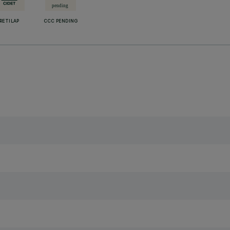
RETILAP
CCC PENDING