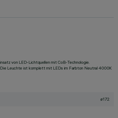
 Einsatz von LED-Lichtquellen mit CoB-Technologie.
. Die Leuchte ist komplett mit LEDs im Farbton Neutral 4000K
ø172