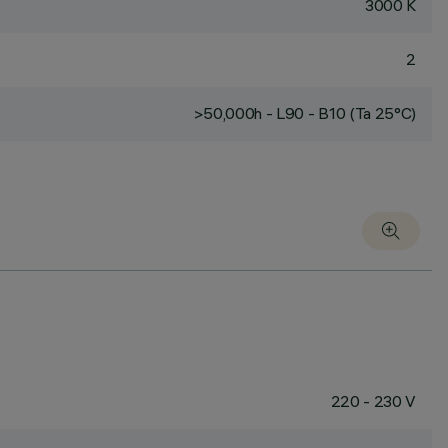
3000 K
2
>50,000h - L90 - B10 (Ta 25°C)
220 - 230 V