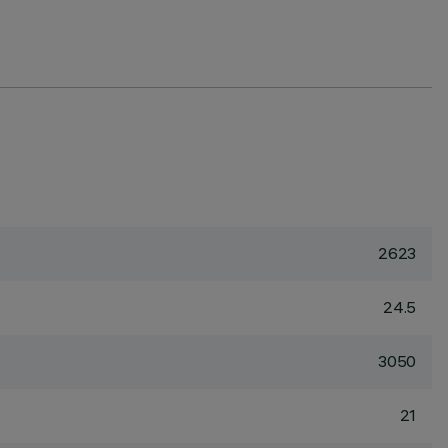
2623
24.5
3050
21