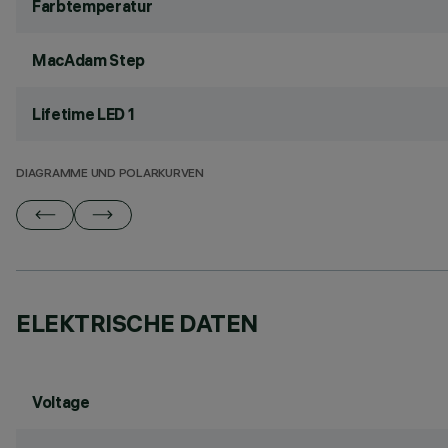
Farbtemperatur
MacAdam Step
Lifetime LED 1
DIAGRAMME UND POLARKURVEN
ELEKTRISCHE DATEN
Voltage