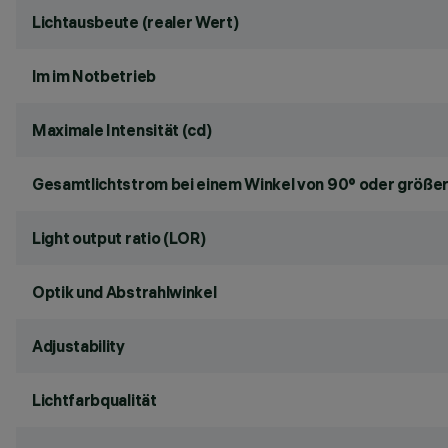
Lichtausbeute (realer Wert)
lm im Notbetrieb
Maximale Intensität (cd)
Gesamtlichtstrom bei einem Winkel von 90° oder größer
Light output ratio (LOR)
Optik und Abstrahlwinkel
Adjustability
Lichtfarbqualität