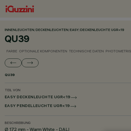
INNENLEUCHTEN
/
DECKENLEUCHTEN
/
EASY
/
DECKENLEUCHTE UGR<19
QU39
FARBE
OPTIONALE KOMPONENTEN
TECHNISCHE DATEN
PHOTOMETRIS
QU39
TEIL VON
EASY DECKENLEUCHTE UGR<19
EASY PENDELLEUCHTE UGR<19
BESCHREIBUNG
Ø 172 mm - Warm White - DALI