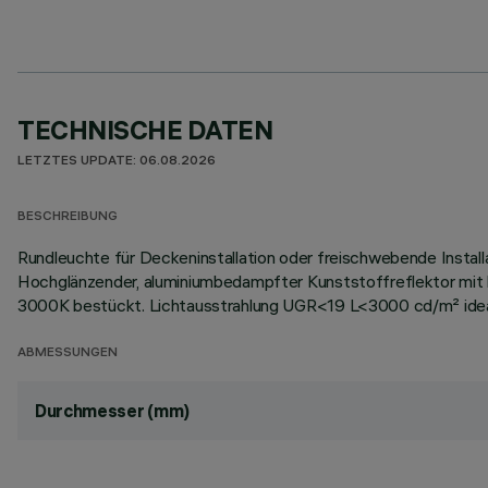
TECHNISCHE DATEN
LETZTES UPDATE: 06.08.2026
BESCHREIBUNG
Rundleuchte für Deckeninstallation oder freischwebende Install
Hochglänzender, aluminiumbedampfter Kunststoffreflektor mit 
3000K bestückt. Lichtausstrahlung UGR<19 L<3000 cd/m² ideal 
ABMESSUNGEN
Durchmesser (mm)