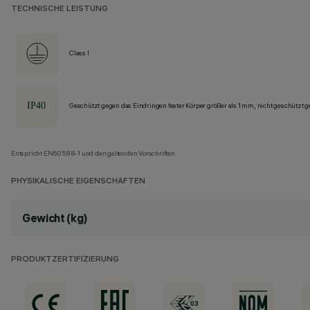
TECHNISCHE LEISTUNG
Class I
Geschützt gegen das Eindringen fester Körper größer als 1 mm, nicht geschützt 
Entspricht EN60598-1 und den geltenden Vorschriften.
PHYSIKALISCHE EIGENSCHAFTEN
Gewicht (kg)
PRODUKTZERTIFIZIERUNG