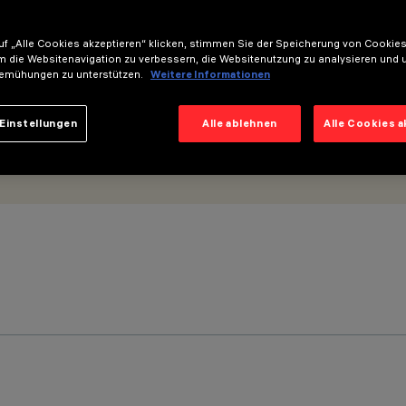
f „Alle Cookies akzeptieren“ klicken, stimmen Sie der Speicherung von Cookies
m die Websitenavigation zu verbessern, die Websitenutzung zu analysieren und 
emühungen zu unterstützen.
Weitere Informationen
Einstellungen
Alle ablehnen
Alle Cookies 