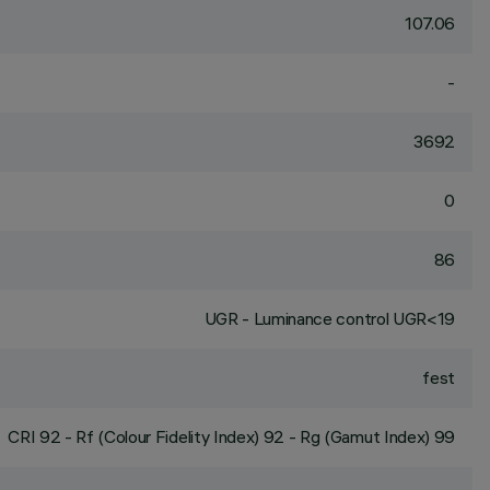
107.06
-
3692
0
86
UGR - Luminance control UGR<19
fest
CRI
92
- Rf (Colour Fidelity Index) 92 - Rg (Gamut Index) 99