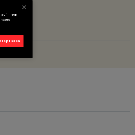
 auf Ihrem
unsere
akzeptieren