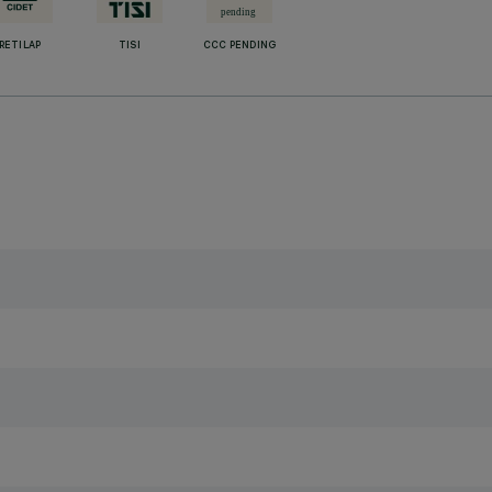
RETILAP
TISI
CCC PENDING