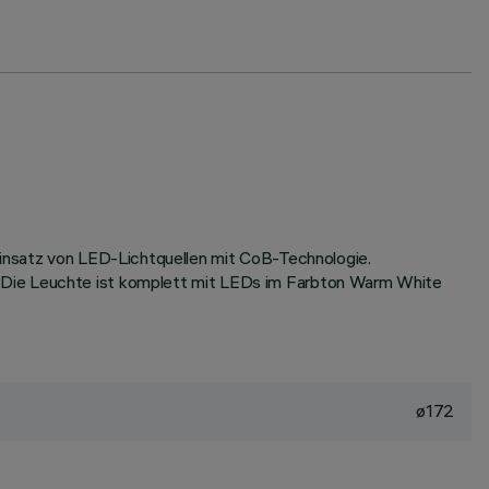
 Einsatz von LED-Lichtquellen mit CoB-Technologie.
. Die Leuchte ist komplett mit LEDs im Farbton Warm White
ø172