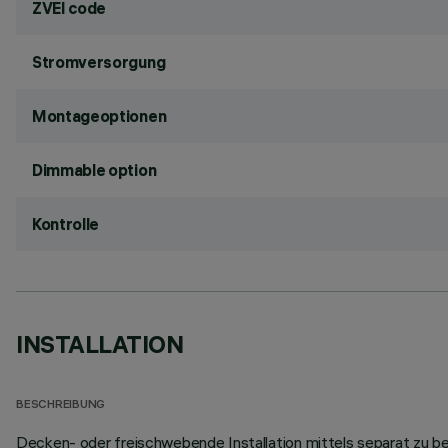
ZVEI code
Stromversorgung
Montageoptionen
Dimmable option
Kontrolle
INSTALLATION
BESCHREIBUNG
Decken- oder freischwebende Installation mittels separat zu be