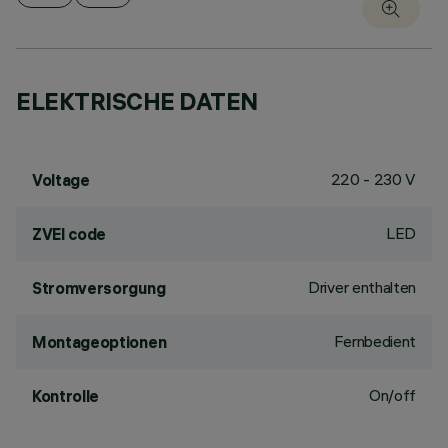
ELEKTRISCHE DATEN
220 - 230 V
Voltage
LED
ZVEI code
Driver enthalten
Stromversorgung
Fernbedient
Montageoptionen
On/off
Kontrolle