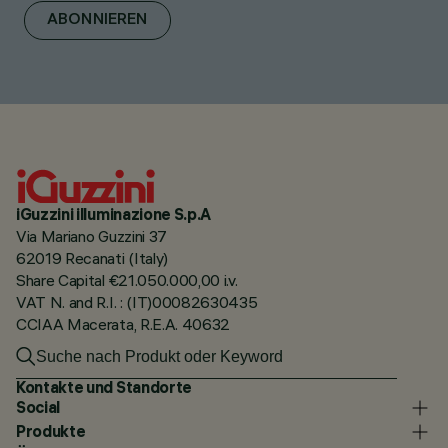
ABONNIEREN
iGuzzini illuminazione S.p.A
Via Mariano Guzzini 37
62019 Recanati (Italy)
Share Capital €21.050.000,00 i.v.
VAT N. and R.I. : (IT)00082630435
CCIAA Macerata, R.E.A. 40632
Kontakte und Standorte
Social
Produkte