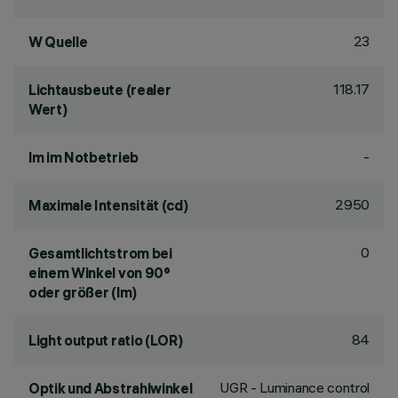
23
W Quelle
118.17
Lichtausbeute (realer
Wert)
-
lm im Notbetrieb
2950
Maximale Intensität (cd)
0
Gesamtlichtstrom bei
einem Winkel von 90°
oder größer (lm)
84
Light output ratio (LOR)
UGR - Luminance control
Optik und Abstrahlwinkel