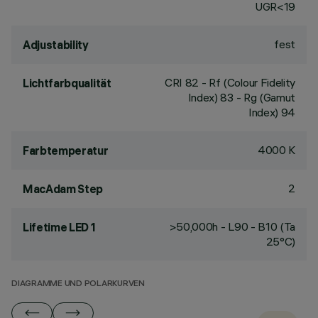
UGR<19
fest
Adjustability
CRI
82
- Rf (Colour Fidelity
Lichtfarbqualität
Index) 83 - Rg (Gamut
Index) 94
4000 K
Farbtemperatur
2
MacAdam Step
>50,000h - L90 - B10 (Ta
Lifetime LED 1
25°C)
DIAGRAMME UND POLARKURVEN