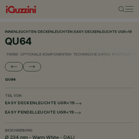
INNENLEUCHTEN
/
DECKENLEUCHTEN
/
EASY
/
DECKENLEUCHTE UGR<19
QU64
FARBE
OPTIONALE KOMPONENTEN
TECHNISCHE DATEN
PHOTOMETRIS
QU64
TEIL VON
EASY DECKENLEUCHTE UGR<19
EASY PENDELLEUCHTE UGR<19
BESCHREIBUNG
Ø 234 mm - Warm White - DALI