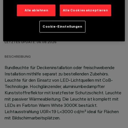
Alle ablehnen
Alle Cookies akzeptieren
Cookie-Einstellungen
TECHNISCHE DATEN
LETZTES UPDATE: 06.08.2026
BESCHREIBUNG
Rundleuchte für Deckeninstallation oder freischwebende
Installation mithilfe separat zu bestellenden Zubehörs.
Leuchte für den Einsatz von LED-Lichtquellen mit CoB-
Technologie. Hochglänzender, aluminiumbedampfter
Kunststoffreflektor mit kratzfester Schutzschicht. Leuchte
mit passiver Wärmeableitung. Die Leuchte ist komplett mit
LEDs im Farbton Warm White 3000K bestückt.
Lichtausstrahlung UGR<19 L<3000 cd/m² ideal für Flächen
mit Bildschirmarbeitsplätzen.