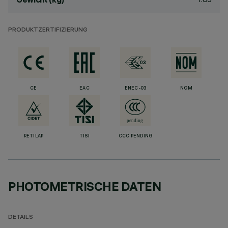
PRODUKTZERTIFIZIERUNG
CE
EAC
ENEC-03
NOM
RETILAP
TISI
CCC PENDING
PHOTOMETRISCHE DATEN
DETAILS