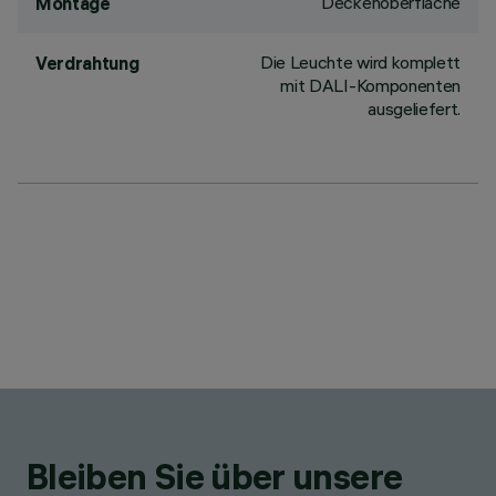
Deckenoberfläche
Montage
Die Leuchte wird komplett
Verdrahtung
mit DALI-Komponenten
ausgeliefert.
Bleiben Sie über unsere