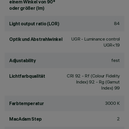
einem Winkel von 90°
oder größer (lm)
84
Light output ratio (LOR)
UGR - Luminance control
Optik und Abstrahlwinkel
UGR<19
fest
Adjustability
CRI
92
- Rf (Colour Fidelity
Lichtfarbqualität
Index) 92 - Rg (Gamut
Index) 99
3000 K
Farbtemperatur
2
MacAdam Step