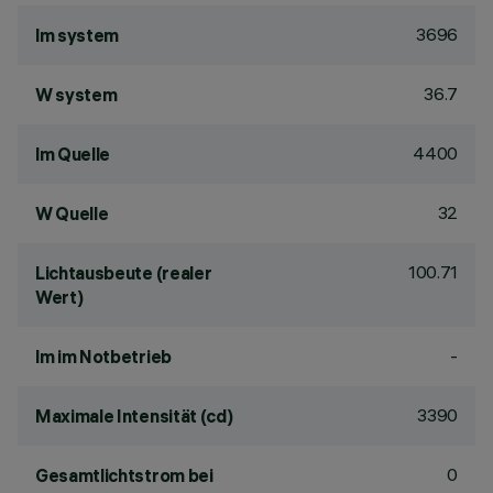
3696
lm system
36.7
W system
4400
lm Quelle
32
W Quelle
100.71
Lichtausbeute (realer
Wert)
-
lm im Notbetrieb
3390
Maximale Intensität (cd)
0
Gesamtlichtstrom bei