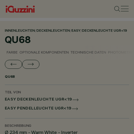
INNENLEUCHTEN
/
DECKENLEUCHTEN
/
EASY
/
DECKENLEUCHTE UGR<19
QU68
FARBE
OPTIONALE KOMPONENTEN
TECHNISCHE DATEN
PHOTOMETRIS
QU68
TEIL VON
EASY DECKENLEUCHTE UGR<19
EASY PENDELLEUCHTE UGR<19
BESCHREIBUNG
Ø 234 mm - Warm White - Inverter