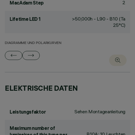
2
MacAdam Step
>50,000h - L90 - B10 (Ta
Lifetime LED 1
25°C)
DIAGRAMME UND POLARKURVEN
ELEKTRISCHE DATEN
Sehen Montageanleitung
Leistungsfaktor
Maximum number of
B10A: 10 Leuchten
luminaires of this type per