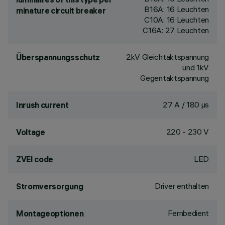
B16A: 16 Leuchten
minature circuit breaker
C10A: 16 Leuchten
C16A: 27 Leuchten
2kV Gleichtaktspannung
Überspannungsschutz
und 1kV
Gegentaktspannung
27 A / 180 µs
Inrush current
220 - 230 V
Voltage
LED
ZVEI code
Driver enthalten
Stromversorgung
Fernbedient
Montageoptionen