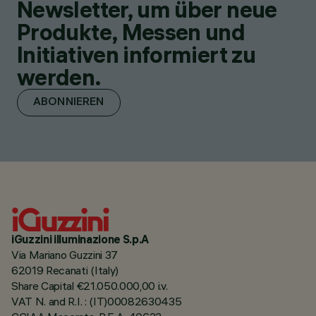
Newsletter, um über neue
Produkte, Messen und
Initiativen informiert zu
werden.
ABONNIEREN
iGuzzini illuminazione S.p.A
Via Mariano Guzzini 37
62019 Recanati (Italy)
Share Capital €21.050.000,00 i.v.
VAT N. and R.I. : (IT)00082630435