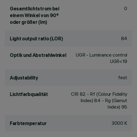
0
Gesamtlichtstrom bei
einem Winkel von 90°
oder größer (lm)
84
Light output ratio (LOR)
UGR - Luminance control
Optik und Abstrahlwinkel
UGR<19
fest
Adjustability
CRI
82
- Rf (Colour Fidelity
Lichtfarbqualität
Index) 84 - Rg (Gamut
Index) 95
3000 K
Farbtemperatur