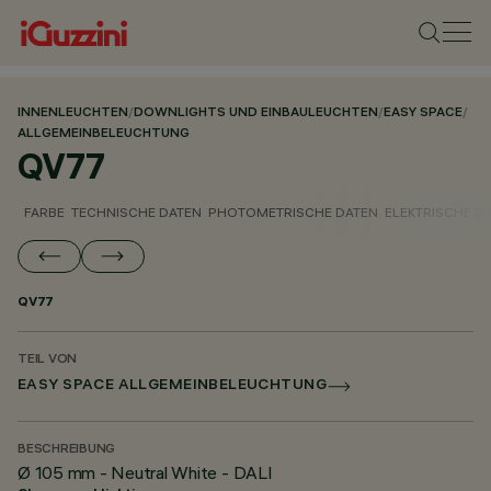
INNENLEUCHTEN
/
DOWNLIGHTS UND EINBAULEUCHTEN
/
EASY SPACE
/
ALLGEMEINBELEUCHTUNG
QV77
FARBE
TECHNISCHE DATEN
PHOTOMETRISCHE DATEN
ELEKTRISCHE D
QV77
TEIL VON
EASY SPACE ALLGEMEINBELEUCHTUNG
BESCHREIBUNG
Ø 105 mm - Neutral White - DALI