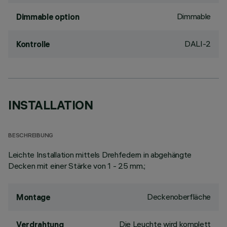
Dimmable
Dimmable option
DALI-2
Kontrolle
INSTALLATION
BESCHREIBUNG
Leichte Installation mittels Drehfedern in abgehängte
Decken mit einer Stärke von 1 - 25 mm.;
Deckenoberfläche
Montage
Die Leuchte wird komplett
Verdrahtung