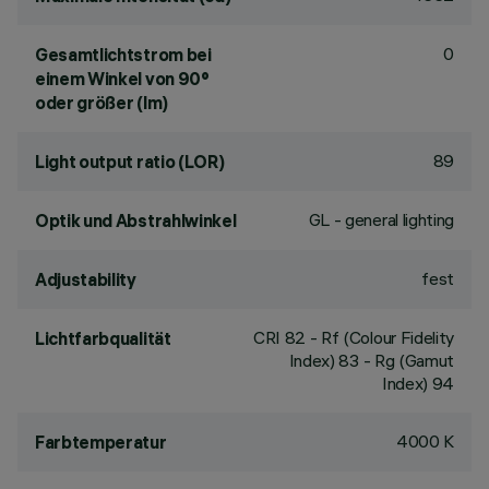
0
Gesamtlichtstrom bei
einem Winkel von 90°
oder größer (lm)
89
Light output ratio (LOR)
GL - general lighting
Optik und Abstrahlwinkel
fest
Adjustability
CRI
82
- Rf (Colour Fidelity
Lichtfarbqualität
Index) 83 - Rg (Gamut
Index) 94
4000 K
Farbtemperatur