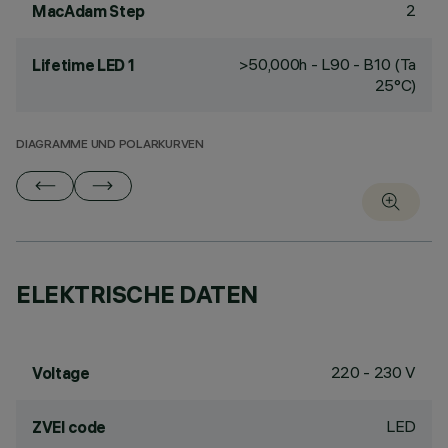
2
MacAdam Step
>50,000h - L90 - B10 (Ta
Lifetime LED 1
25°C)
DIAGRAMME UND POLARKURVEN
ELEKTRISCHE DATEN
220 - 230 V
Voltage
LED
ZVEI code