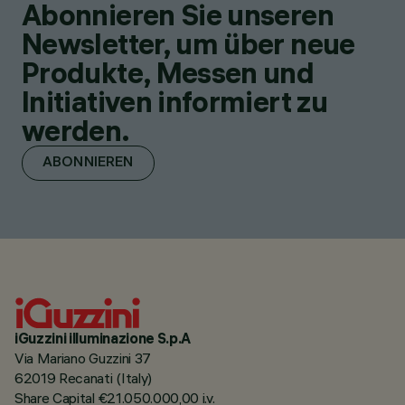
Abonnieren Sie unseren
Newsletter, um über neue
Produkte, Messen und
Initiativen informiert zu
werden.
ABONNIEREN
iGuzzini illuminazione S.p.A
Via Mariano Guzzini 37
62019 Recanati (Italy)
Share Capital €21.050.000,00 i.v.