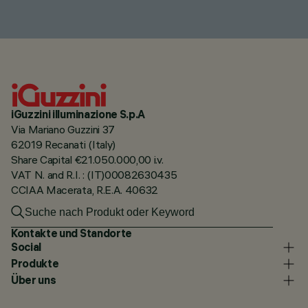
iGuzzini illuminazione S.p.A
Via Mariano Guzzini 37
62019 Recanati (Italy)
Share Capital €21.050.000,00 i.v.
VAT N. and R.I. : (IT)00082630435
CCIAA Macerata, R.E.A. 40632
Kontakte und Standorte
Social
Produkte
Über uns