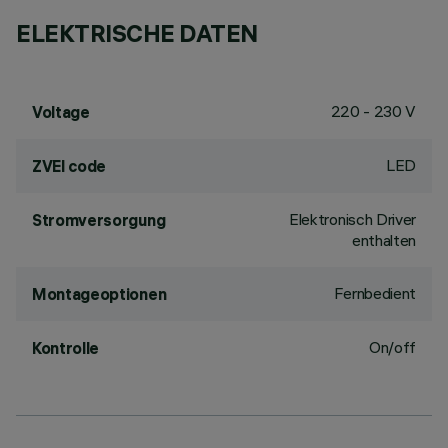
ELEKTRISCHE DATEN
220 - 230 V
Voltage
LED
ZVEI code
Elektronisch Driver
Stromversorgung
enthalten
Fernbedient
Montageoptionen
On/off
Kontrolle