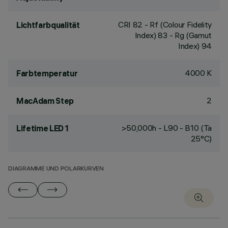
CRI
82
- Rf (Colour Fidelity
Lichtfarbqualität
Index) 83 - Rg (Gamut
Index) 94
4000 K
Farbtemperatur
2
MacAdam Step
>50,000h - L90 - B10 (Ta
Lifetime LED 1
25°C)
DIAGRAMME UND POLARKURVEN