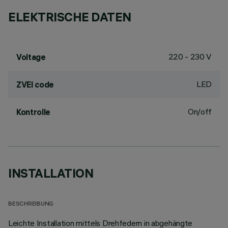
ELEKTRISCHE DATEN
220 - 230 V
Voltage
LED
ZVEI code
On/off
Kontrolle
INSTALLATION
BESCHREIBUNG
Leichte Installation mittels Drehfedern in abgehängte