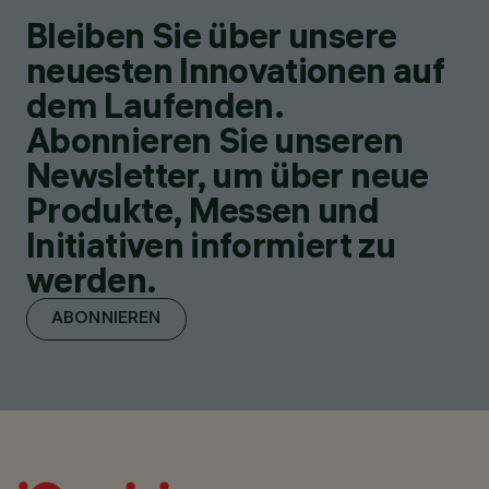
Bleiben Sie über unsere
neuesten Innovationen auf
dem Laufenden.
Abonnieren Sie unseren
Newsletter, um über neue
Produkte, Messen und
Initiativen informiert zu
werden.
ABONNIEREN