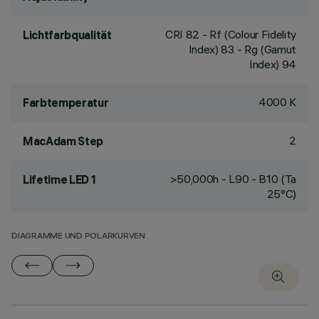
CRI
82
- Rf (Colour Fidelity
Lichtfarbqualität
Index) 83 - Rg (Gamut
Index) 94
4000 K
Farbtemperatur
2
MacAdam Step
>50,000h - L90 - B10 (Ta
Lifetime LED 1
25°C)
DIAGRAMME UND POLARKURVEN