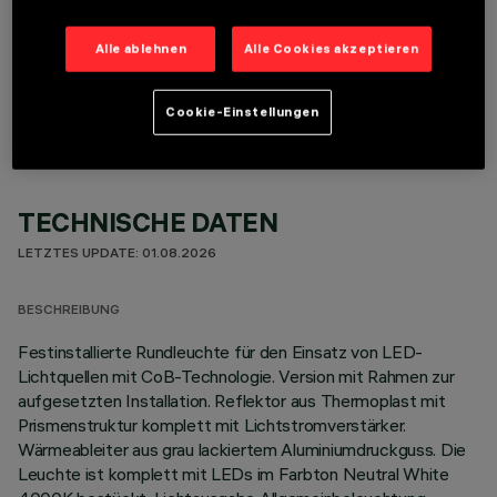
Alle ablehnen
Alle Cookies akzeptieren
OPTIONALE KOMPONENTEN
Cookie-Einstellungen
TECHNISCHE DATEN
LETZTES UPDATE: 01.08.2026
BESCHREIBUNG
Festinstallierte Rundleuchte für den Einsatz von LED-
Lichtquellen mit CoB-Technologie. Version mit Rahmen zur
aufgesetzten Installation. Reflektor aus Thermoplast mit
Prismenstruktur komplett mit Lichtstromverstärker.
Wärmeableiter aus grau lackiertem Aluminiumdruckguss. Die
Leuchte ist komplett mit LEDs im Farbton Neutral White