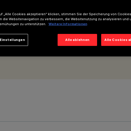
f „Alle Cookies akzeptieren“ klicken, stimmen Sie der Speicherung von Cookies
m die Websitenavigation zu verbessern, die Websitenutzung zu analysieren und 
emühungen zu unterstützen.
Weitere Informationen
Einstellungen
Alle ablehnen
Alle Cookies 