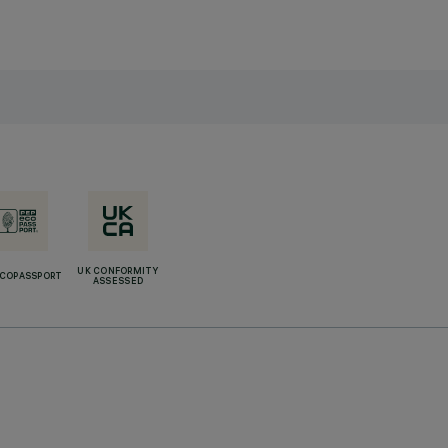
UK CONFORMITY
ECOPASSPORT
ASSESSED