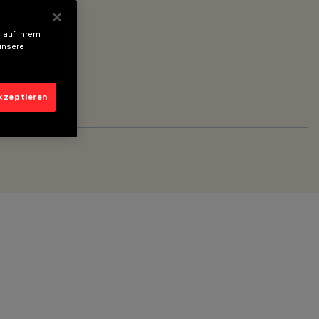
 auf Ihrem
unsere
akzeptieren