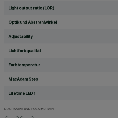
Light output ratio (LOR)
Optik und Abstrahlwinkel
Adjustability
Lichtfarbqualität
Farbtemperatur
MacAdam Step
Lifetime LED 1
DIAGRAMME UND POLARKURVEN