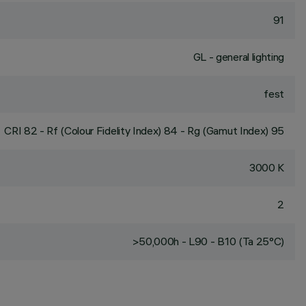
91
GL - general lighting
fest
CRI
82
- Rf (Colour Fidelity Index) 84 - Rg (Gamut Index) 95
3000 K
2
>50,000h - L90 - B10 (Ta 25°C)