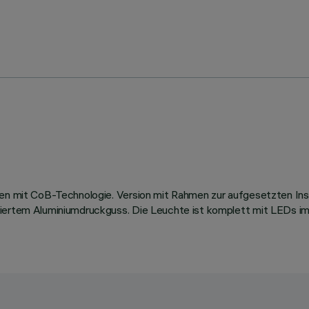
len mit CoB-Technologie. Version mit Rahmen zur aufgesetzten Inst
ckiertem Aluminiumdruckguss. Die Leuchte ist komplett mit LEDs