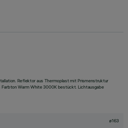
allation. Reflektor aus Thermoplast mit Prismenstruktur
 im Farbton Warm White 3000K bestückt. Lichtausgabe
ø163