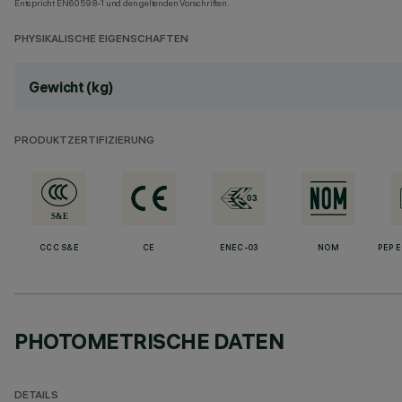
Entspricht EN60598-1 und den geltenden Vorschriften.
PHYSIKALISCHE EIGENSCHAFTEN
Gewicht (kg)
PRODUKTZERTIFIZIERUNG
CCC S&E
CE
ENEC-03
NOM
PEP 
PHOTOMETRISCHE DATEN
DETAILS