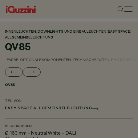
INNENLEUCHTEN
/
DOWNLIGHTS UND EINBAULEUCHTEN
/
EASY SPACE
/
ALLGEMEINBELEUCHTUNG
QV85
FARBE
OPTIONALE KOMPONENTEN
TECHNISCHE DATEN
PHOTOMETRIS
QV85
TEIL VON
EASY SPACE ALLGEMEINBELEUCHTUNG
BESCHREIBUNG
Ø 163 mm - Neutral White - DALI