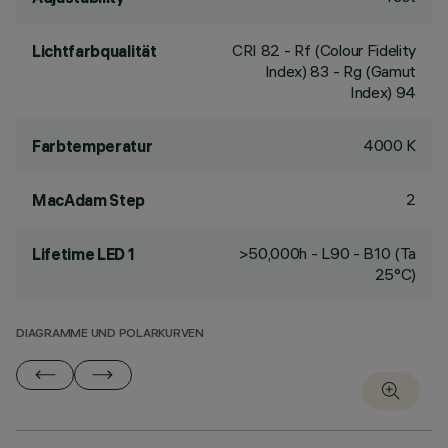
CRI
82
- Rf (Colour Fidelity
Lichtfarbqualität
Index) 83 - Rg (Gamut
Index) 94
4000 K
Farbtemperatur
2
MacAdam Step
>50,000h - L90 - B10 (Ta
Lifetime LED 1
25°C)
DIAGRAMME UND POLARKURVEN