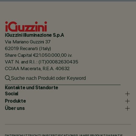
iGuzzini illuminazione S.p.A
Via Mariano Guzzini 37
62019 Recanati (Italy)
Share Capital €21.050.000,00 i.v.
VAT N. and R.I. : (IT)00082630435
CCIAA Macerata, R.E.A. 40632
Kontakte und Standorte
Social
Produkte
Über uns
DATENSCHUTZRICHTLINIE
CERTIFICATIONS
5 JAHRE PRODUKTGARANTIE