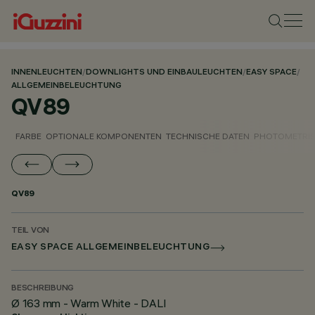
INNENLEUCHTEN
/
DOWNLIGHTS UND EINBAULEUCHTEN
/
EASY SPACE
/
ALLGEMEINBELEUCHTUNG
QV89
FARBE
OPTIONALE KOMPONENTEN
TECHNISCHE DATEN
PHOTOMETRIS
QV89
TEIL VON
EASY SPACE ALLGEMEINBELEUCHTUNG
BESCHREIBUNG
Ø 163 mm - Warm White - DALI