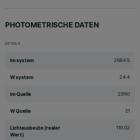
PHOTOMETRISCHE DATEN
DETAILS
2684.5
lm system
24.4
W system
2950
lm Quelle
21
W Quelle
110.02
Lichtausbeute (realer
Wert)