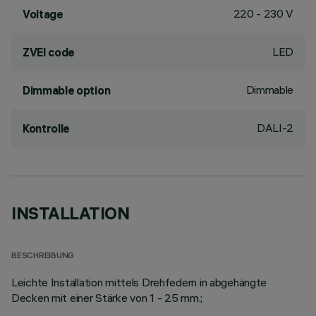
220 - 230 V
Voltage
LED
ZVEI code
Dimmable
Dimmable option
DALI-2
Kontrolle
INSTALLATION
BESCHREIBUNG
Leichte Installation mittels Drehfedern in abgehängte
Decken mit einer Stärke von 1 - 25 mm.;