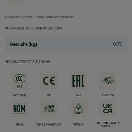
Entspricht EN60598-1 und den geltenden Vorschriften.
PHYSIKALISCHE EIGENSCHAFTEN
0.76
Gewicht (kg)
PRODUKTZERTIFIZIERUNG
CCC S&E
CE
EAC
ENEC-03
UK CONFORMITY
NOM
PEP ECOPASSPORT
RETILAP
ASSESSED