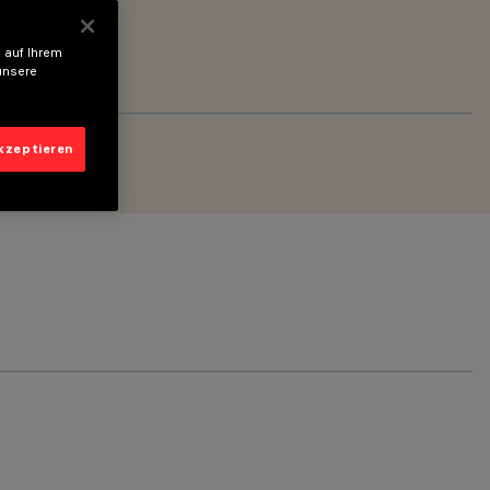
 auf Ihrem
unsere
akzeptieren