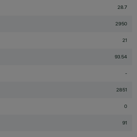
28.7
2950
21
93.54
-
2851
0
91