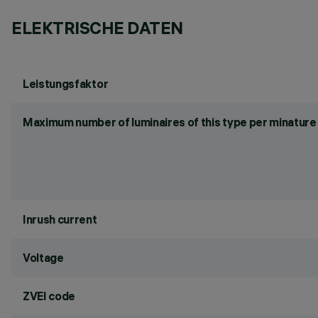
ELEKTRISCHE DATEN
Leistungsfaktor
Maximum number of luminaires of this type per minature 
Inrush current
Voltage
ZVEI code