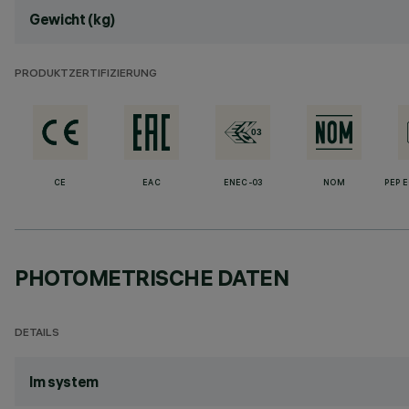
Gewicht (kg)
PRODUKTZERTIFIZIERUNG
CE
EAC
ENEC-03
NOM
PEP 
PHOTOMETRISCHE DATEN
DETAILS
lm system