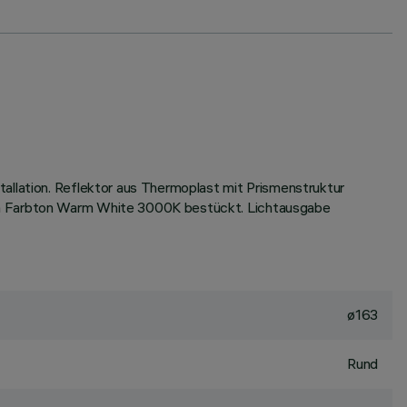
allation. Reflektor aus Thermoplast mit Prismenstruktur
 im Farbton Warm White 3000K bestückt. Lichtausgabe
ø163
Rund