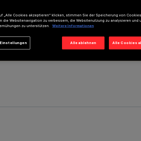
f „Alle Cookies akzeptieren“ klicken, stimmen Sie der Speicherung von Cookies
m die Websitenavigation zu verbessern, die Websitenutzung zu analysieren und 
emühungen zu unterstützen.
Weitere Informationen
Einstellungen
Alle ablehnen
Alle Cookies 