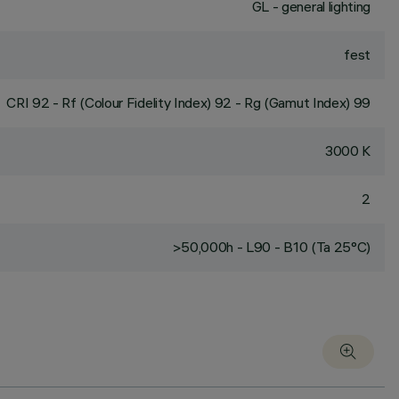
GL - general lighting
fest
CRI
92
- Rf (Colour Fidelity Index) 92 - Rg (Gamut Index) 99
3000 K
2
>50,000h - L90 - B10 (Ta 25°C)