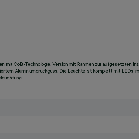
len mit CoB-Technologie. Version mit Rahmen zur aufgesetzten Inst
ckiertem Aluminiumdruckguss. Die Leuchte ist komplett mit LEDs
eleuchtung.