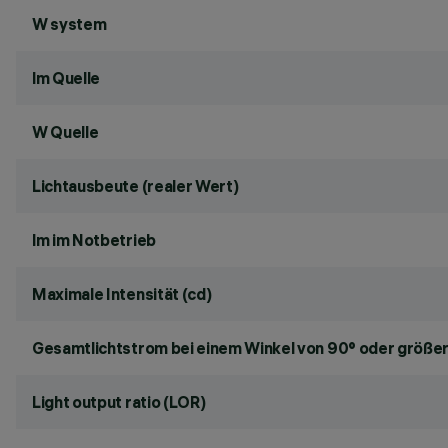
W system
lm Quelle
W Quelle
Lichtausbeute (realer Wert)
lm im Notbetrieb
Maximale Intensität (cd)
Gesamtlichtstrom bei einem Winkel von 90° oder größer
Light output ratio (LOR)