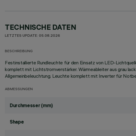
TECHNISCHE DATEN
LETZTES UPDATE: 05.08.2026
BESCHREIBUNG
Festinstallierte Rundleuchte für den Einsatz von LED-Lichtquel
komplett mit Lichtstromverstärker. Wärmeableiter aus grau la
Allgemeinbeleuchtung. Leuchte komplett mit Inverter für Notb
ABMESSUNGEN
Durchmesser (mm)
Shape