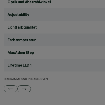
Optik und Abstrahlwinkel
Adjustability
Lichtfarbqualität
Farbtemperatur
MacAdam Step
Lifetime LED 1
DIAGRAMME UND POLARKURVEN