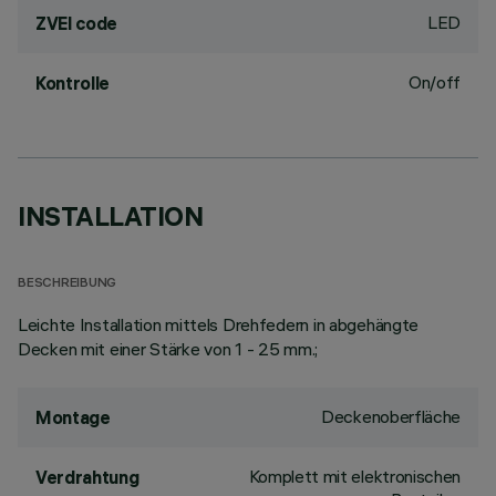
LED
ZVEI code
On/off
Kontrolle
INSTALLATION
BESCHREIBUNG
Leichte Installation mittels Drehfedern in abgehängte
Decken mit einer Stärke von 1 - 25 mm.;
Deckenoberfläche
Montage
Komplett mit elektronischen
Verdrahtung