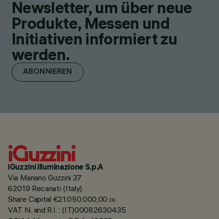
Newsletter, um über neue
Produkte, Messen und
Initiativen informiert zu
werden.
ABONNIEREN
iGuzzini illuminazione S.p.A
Via Mariano Guzzini 37
62019 Recanati (Italy)
Share Capital €21.050.000,00 i.v.
VAT N. and R.I. : (IT)00082630435