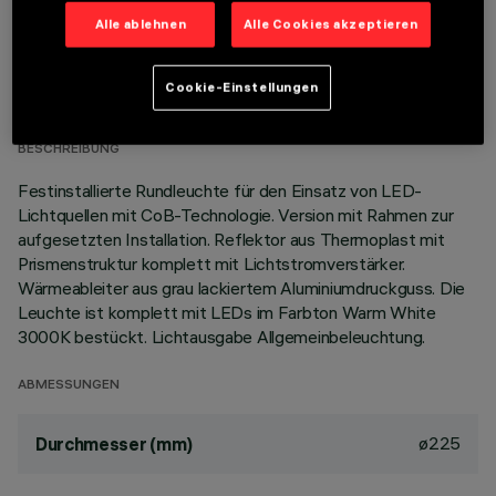
Alle ablehnen
Alle Cookies akzeptieren
TECHNISCHE DATEN
Cookie-Einstellungen
LETZTES UPDATE: 01.08.2026
BESCHREIBUNG
Festinstallierte Rundleuchte für den Einsatz von LED-
Lichtquellen mit CoB-Technologie. Version mit Rahmen zur
aufgesetzten Installation. Reflektor aus Thermoplast mit
Prismenstruktur komplett mit Lichtstromverstärker.
Wärmeableiter aus grau lackiertem Aluminiumdruckguss. Die
Leuchte ist komplett mit LEDs im Farbton Warm White
3000K bestückt. Lichtausgabe Allgemeinbeleuchtung.
ABMESSUNGEN
ø225
Durchmesser (mm)