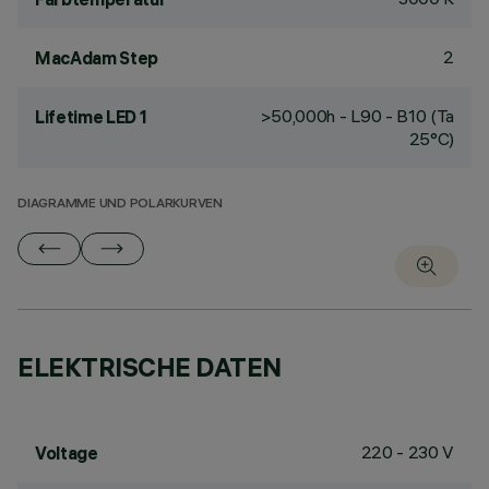
2
MacAdam Step
>50,000h - L90 - B10 (Ta
Lifetime LED 1
25°C)
DIAGRAMME UND POLARKURVEN
ELEKTRISCHE DATEN
220 - 230 V
Voltage