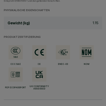
Entspricht EN60598-1 und den geltenden Vorschriften.
PHYSIKALISCHE EIGENSCHAFTEN
1.15
Gewicht (kg)
PRODUKTZERTIFIZIERUNG
CCC S&E
CE
ENEC-03
NOM
UK CONFORMITY
PEP ECOPASSPORT
ASSESSED