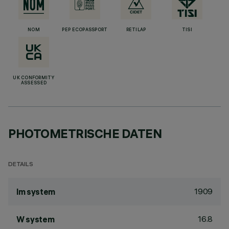
NOM
PEP ECOPASSPORT
RETILAP
TISI
UK CONFORMITY
ASSESSED
PHOTOMETRISCHE DATEN
DETAILS
1909
lm system
16.8
W system