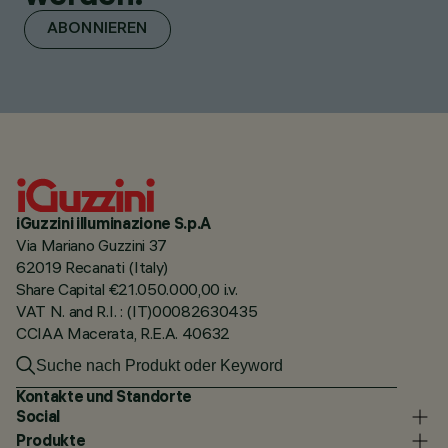
ABONNIEREN
iGuzzini illuminazione S.p.A
Via Mariano Guzzini 37
62019 Recanati (Italy)
Share Capital €21.050.000,00 i.v.
VAT N. and R.I. : (IT)00082630435
CCIAA Macerata, R.E.A. 40632
Kontakte und Standorte
Social
Produkte