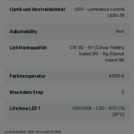
UGR - Luminance control
Optik und Abstrahlwinkel
UGR<19
fest
Adjustability
CRI
92
- Rf (Colour Fidelity
Lichtfarbqualität
Index) 90 - Rg (Gamut
Index) 98
4000 K
Farbtemperatur
2
MacAdam Step
>50,000h - L90 - B10 (Ta
Lifetime LED 1
25°C)
DIAGRAMME UND POLARKURVEN