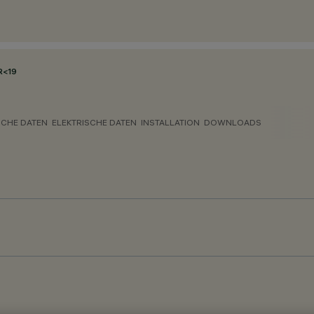
R<19
CHE DATEN
ELEKTRISCHE DATEN
INSTALLATION
DOWNLOADS