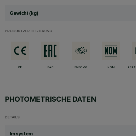
Gewicht (kg)
PRODUKTZERTIFIZIERUNG
CE
EAC
ENEC-03
NOM
PEP 
PHOTOMETRISCHE DATEN
DETAILS
lm system