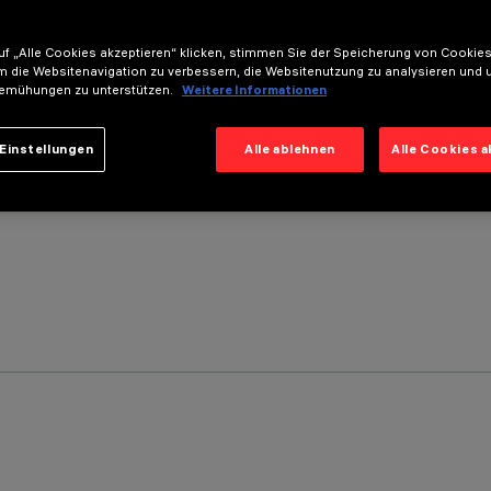
f „Alle Cookies akzeptieren“ klicken, stimmen Sie der Speicherung von Cookies
m die Websitenavigation zu verbessern, die Websitenutzung zu analysieren und 
emühungen zu unterstützen.
Weitere Informationen
Einstellungen
Alle ablehnen
Alle Cookies 