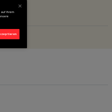
 auf Ihrem
unsere
akzeptieren