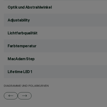
Optik und Abstrahlwinkel
Adjustability
Lichtfarbqualität
Farbtemperatur
MacAdam Step
Lifetime LED 1
DIAGRAMME UND POLARKURVEN