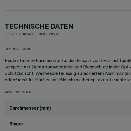
TECHNISCHE DATEN
LETZTES UPDATE: 06.08.2026
BESCHREIBUNG
Festinstallierte Rundleuchte für den Einsatz von LED-Lichtquel
komplett mit Lichtstromverstärker und Blendschutz in der Opt
Schutzschicht. Wärmeableiter aus grau lackiertem Aluminiumd
cd/m² ideal für Flächen mit Bildschirmarbeitsplätzen. Leuchte 
ABMESSUNGEN
Durchmesser (mm)
Shape