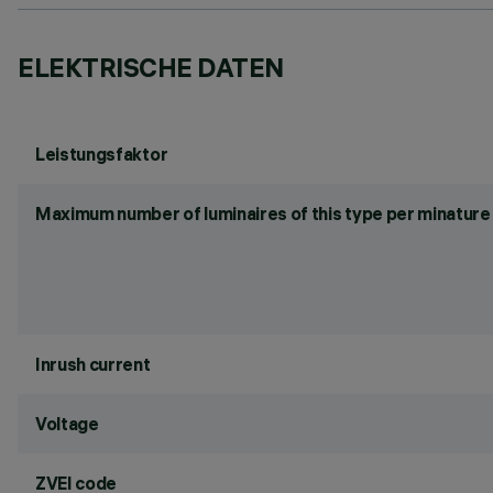
ELEKTRISCHE DATEN
Leistungsfaktor
Maximum number of luminaires of this type per minature 
Inrush current
Voltage
ZVEI code