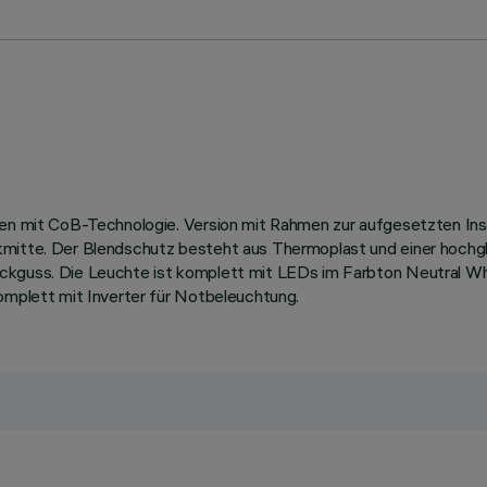
len mit CoB-Technologie. Version mit Rahmen zur aufgesetzten Inst
ikmitte. Der Blendschutz besteht aus Thermoplast und einer hoch
ruckguss. Die Leuchte ist komplett mit LEDs im Farbton Neutral
komplett mit Inverter für Notbeleuchtung.