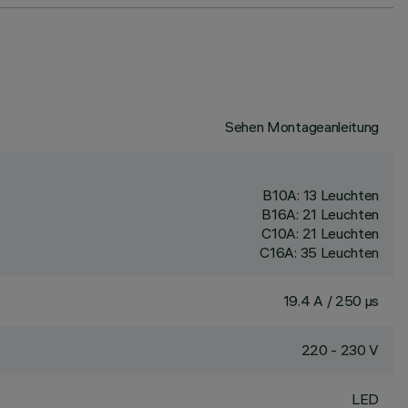
Sehen Montageanleitung
B10A: 13 Leuchten
B16A: 21 Leuchten
C10A: 21 Leuchten
C16A: 35 Leuchten
19.4 A / 250 µs
220 - 230 V
LED