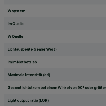
W system
lm Quelle
W Quelle
Lichtausbeute (realer Wert)
lm im Notbetrieb
Maximale Intensität (cd)
Gesamtlichtstrom bei einem Winkel von 90° oder größer
Light output ratio (LOR)