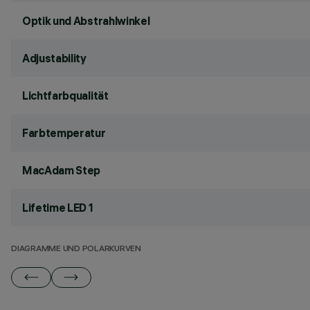
Optik und Abstrahlwinkel
Adjustability
Lichtfarbqualität
Farbtemperatur
MacAdam Step
Lifetime LED 1
DIAGRAMME UND POLARKURVEN