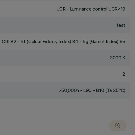
UGR - Luminance control UGR<19
fest
CRI
82
- Rf (Colour Fidelity Index) 84 - Rg (Gamut Index) 95
3000 K
2
>50,000h - L90 - B10 (Ta 25°C)