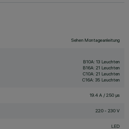
Sehen Montageanleitung
B10A: 13 Leuchten
B16A: 21 Leuchten
C10A: 21 Leuchten
C16A: 35 Leuchten
19.4 A / 250 µs
220 - 230 V
LED