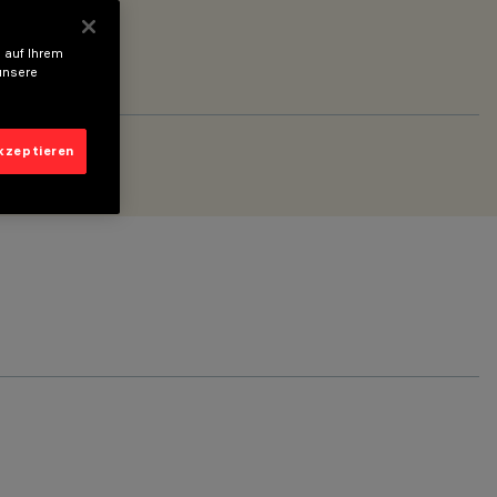
 auf Ihrem
unsere
akzeptieren