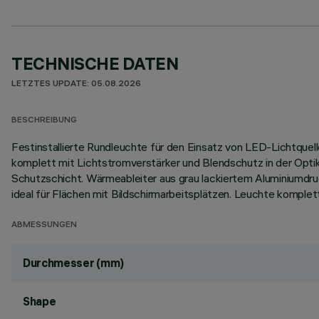
TECHNISCHE DATEN
LETZTES UPDATE: 05.08.2026
BESCHREIBUNG
Festinstallierte Rundleuchte für den Einsatz von LED-Lichtquel
komplett mit Lichtstromverstärker und Blendschutz in der Opt
Schutzschicht. Wärmeableiter aus grau lackiertem Aluminiumd
ideal für Flächen mit Bildschirmarbeitsplätzen. Leuchte komplet
ABMESSUNGEN
Durchmesser (mm)
Shape