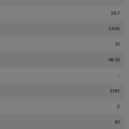
28.7
3400
21
98.33
-
3192
0
83