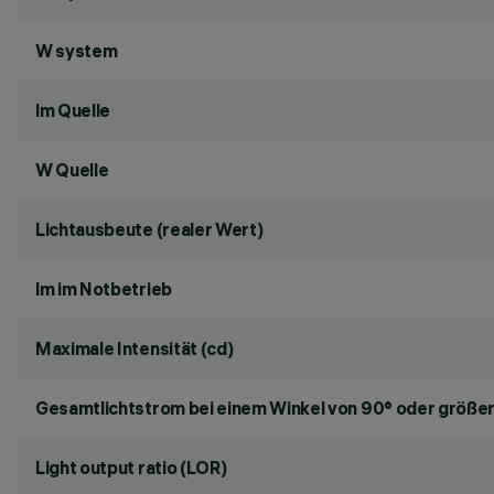
W system
lm Quelle
W Quelle
Lichtausbeute (realer Wert)
lm im Notbetrieb
Maximale Intensität (cd)
Gesamtlichtstrom bei einem Winkel von 90° oder größer
Light output ratio (LOR)