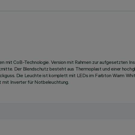
len mit CoB-Technologie. Version mit Rahmen zur aufgesetzten Inst
ikmitte. Der Blendschutz besteht aus Thermoplast und einer hoch
ruckguss. Die Leuchte ist komplett mit LEDs im Farbton Warm W
t mit Inverter für Notbeleuchtung.