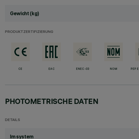
Gewicht (kg)
PRODUKTZERTIFIZIERUNG
CE
EAC
ENEC-03
NOM
PEP 
PHOTOMETRISCHE DATEN
DETAILS
lm system