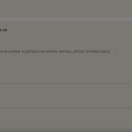
R<19
CHE DATEN
ELEKTRISCHE DATEN
INSTALLATION
DOWNLOADS