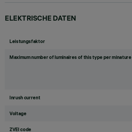
ELEKTRISCHE DATEN
Leistungsfaktor
Maximum number of luminaires of this type per minature 
Inrush current
Voltage
ZVEI code