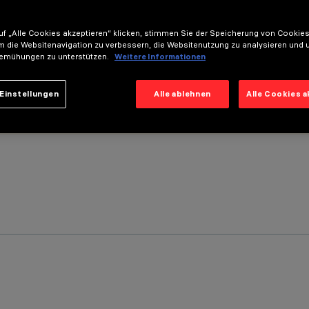
f „Alle Cookies akzeptieren“ klicken, stimmen Sie der Speicherung von Cookies
m die Websitenavigation zu verbessern, die Websitenutzung zu analysieren und 
emühungen zu unterstützen.
Weitere Informationen
Einstellungen
Alle ablehnen
Alle Cookies 