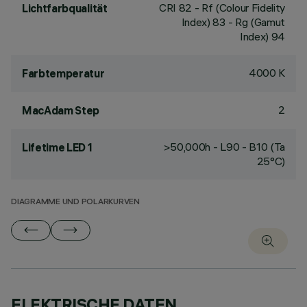
CRI
82
- Rf (Colour Fidelity
Lichtfarbqualität
Index) 83 - Rg (Gamut
Index) 94
4000 K
Farbtemperatur
2
MacAdam Step
>50,000h - L90 - B10 (Ta
Lifetime LED 1
25°C)
DIAGRAMME UND POLARKURVEN
ELEKTRISCHE DATEN