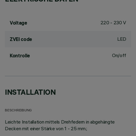
220 - 230 V
Voltage
LED
ZVEI code
On/off
Kontrolle
INSTALLATION
BESCHREIBUNG
Leichte Installation mittels Drehfedern in abgehängte
Decken mit einer Stärke von 1 - 25 mm.;