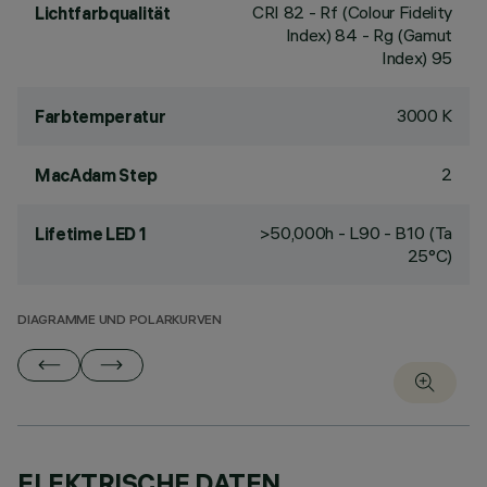
CRI
82
- Rf (Colour Fidelity
Lichtfarbqualität
Index) 84 - Rg (Gamut
Index) 95
3000 K
Farbtemperatur
2
MacAdam Step
>50,000h - L90 - B10 (Ta
Lifetime LED 1
25°C)
DIAGRAMME UND POLARKURVEN
ELEKTRISCHE DATEN