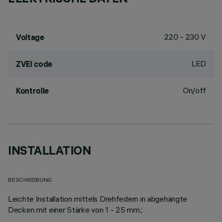
220 - 230 V
Voltage
LED
ZVEI code
On/off
Kontrolle
INSTALLATION
BESCHREIBUNG
Leichte Installation mittels Drehfedern in abgehängte
Decken mit einer Stärke von 1 - 25 mm.;