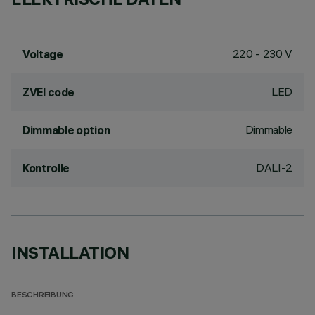
220 - 230 V
Voltage
LED
ZVEI code
Dimmable
Dimmable option
DALI-2
Kontrolle
INSTALLATION
BESCHREIBUNG