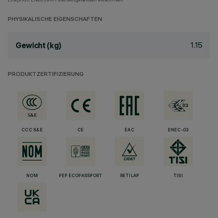
PHYSIKALISCHE EIGENSCHAFTEN
1.15
Gewicht (kg)
PRODUKTZERTIFIZIERUNG
CCC S&E
CE
EAC
ENEC-03
NOM
PEP ECOPASSPORT
RETILAP
TISI