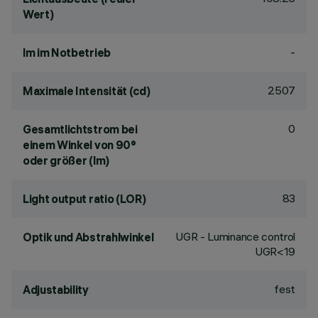
Wert)
-
lm im Notbetrieb
2507
Maximale Intensität (cd)
0
Gesamtlichtstrom bei
einem Winkel von 90°
oder größer (lm)
83
Light output ratio (LOR)
UGR - Luminance control
Optik und Abstrahlwinkel
UGR<19
fest
Adjustability