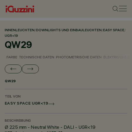
INNENLEUCHTEN
/
DOWNLIGHTS UND EINBAULEUCHTEN
/
EASY SPACE
/
UGR<19
QW29
FARBE
TECHNISCHE DATEN
PHOTOMETRISCHE DATEN
ELEKTRISCHE D
QW29
TEIL VON
EASY SPACE UGR<19
BESCHREIBUNG
Ø 225 mm - Neutral White - DALI - UGR<19