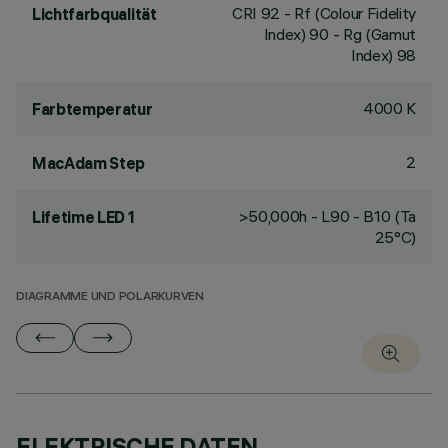
CRI
92
- Rf (Colour Fidelity
Lichtfarbqualität
Index) 90 - Rg (Gamut
Index) 98
4000 K
Farbtemperatur
2
MacAdam Step
>50,000h - L90 - B10 (Ta
Lifetime LED 1
25°C)
DIAGRAMME UND POLARKURVEN
ELEKTRISCHE DATEN