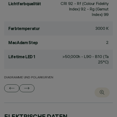
CRI
92
- Rf (Colour Fidelity
Lichtfarbqualität
Index) 92 - Rg (Gamut
Index) 99
3000 K
Farbtemperatur
2
MacAdam Step
>50,000h - L90 - B10 (Ta
Lifetime LED 1
25°C)
DIAGRAMME UND POLARKURVEN
ELEKTRISCHE DATEN