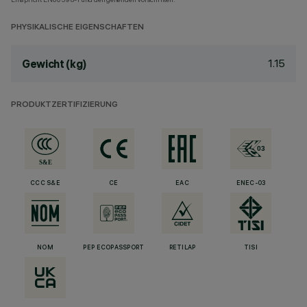
PHYSIKALISCHE EIGENSCHAFTEN
1.15
Gewicht (kg)
PRODUKTZERTIFIZIERUNG
CCC S&E
CE
EAC
ENEC-03
NOM
PEP ECOPASSPORT
RETILAP
TISI