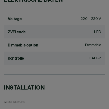
220 - 230 V
Voltage
LED
ZVEI code
Dimmable
Dimmable option
DALI-2
Kontrolle
INSTALLATION
BESCHREIBUNG