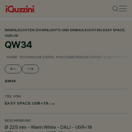
INNENLEUCHTEN
/
DOWNLIGHTS UND EINBAULEUCHTEN
/
EASY SPACE
/
UGR<19
QW34
FARBE
TECHNISCHE DATEN
PHOTOMETRISCHE DATEN
ELEKTRISCHE D
QW34
TEIL VON
EASY SPACE UGR<19
BESCHREIBUNG
Ø 225 mm - Warm White - DALI - UGR<19