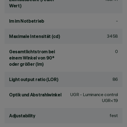
Wert)
-
lm im Notbetrieb
3458
Maximale Intensität (cd)
0
Gesamtlichtstrom bei
einem Winkel von 90°
oder größer (lm)
86
Light output ratio (LOR)
UGR - Luminance control
Optik und Abstrahlwinkel
UGR<19
fest
Adjustability