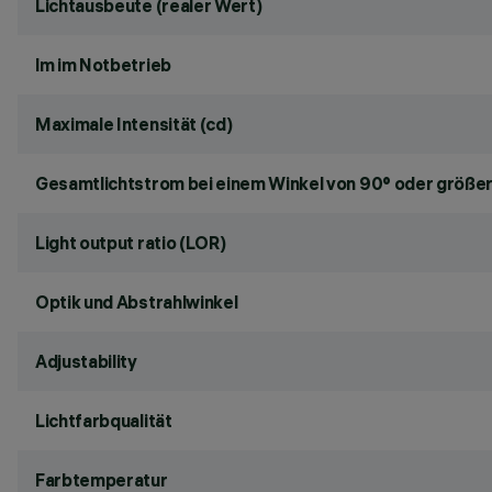
Lichtausbeute (realer Wert)
lm im Notbetrieb
Maximale Intensität (cd)
Gesamtlichtstrom bei einem Winkel von 90° oder größer
Light output ratio (LOR)
Optik und Abstrahlwinkel
Adjustability
Lichtfarbqualität
Farbtemperatur