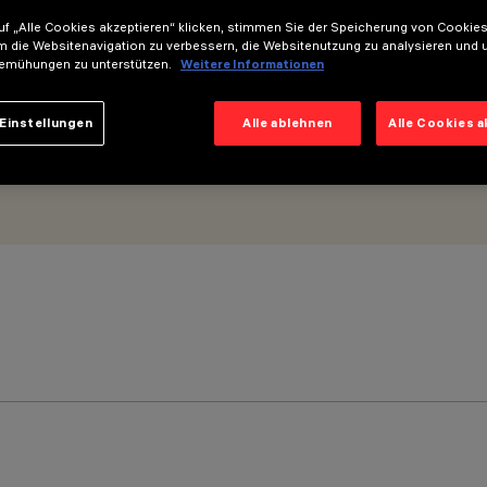
f „Alle Cookies akzeptieren“ klicken, stimmen Sie der Speicherung von Cookies
m die Websitenavigation zu verbessern, die Websitenutzung zu analysieren und 
emühungen zu unterstützen.
Weitere Informationen
Einstellungen
Alle ablehnen
Alle Cookies 