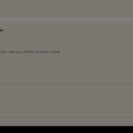
MM
ATEN
INSTALLATION
DOWNLOADS