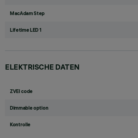
MacAdam Step
Lifetime LED 1
ELEKTRISCHE DATEN
ZVEI code
Dimmable option
Kontrolle