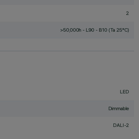
2
>50,000h - L90 - B10 (Ta 25°C)
LED
Dimmable
DALI-2