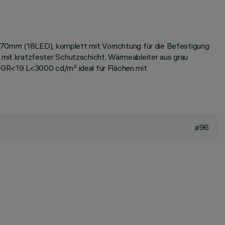
 170mm (18LED), komplett mit Vorrichtung für die Befestigung
mit kratzfester Schutzschicht. Wärmeableiter aus grau
UGR<19 L<3000 cd/m² ideal für Flächen mit
ø96