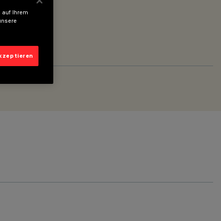
 auf Ihrem
unsere
akzeptieren