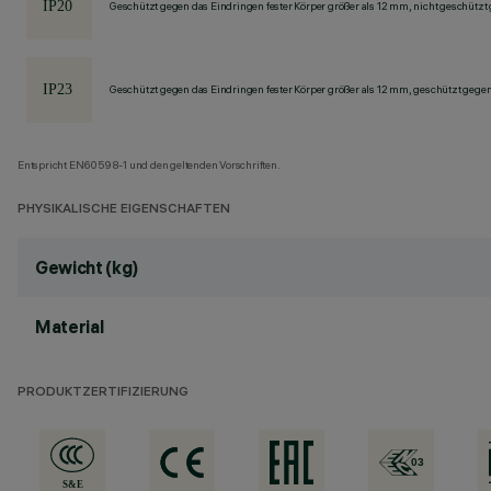
Geschützt gegen das Eindringen fester Körper größer als 12 mm, nicht geschützt
Geschützt gegen das Eindringen fester Körper größer als 12 mm, geschützt gege
Entspricht EN60598-1 und den geltenden Vorschriften.
PHYSIKALISCHE EIGENSCHAFTEN
Gewicht (kg)
Material
PRODUKTZERTIFIZIERUNG