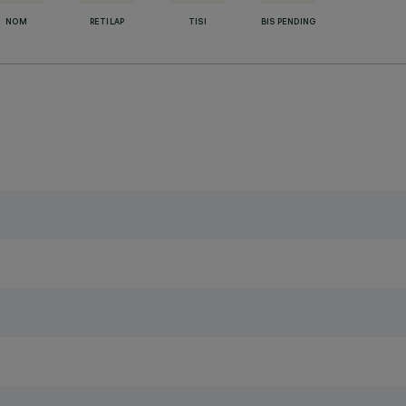
NOM
RETILAP
TISI
BIS PENDING