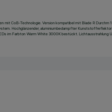
llen mit CoB-Technologie. Version kompatibel mit Blade R Durchm
stem. Hochglänzender, aluminiumbedampfter Kunststoffreflektor 
 LEDs im Farbton Warm White 3000K bestückt. Lichtausstrahlung 