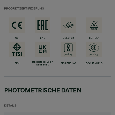
PRODUKTZERTIFIZIERUNG
CE
EAC
ENEC-03
RETILAP
UK CONFORMITY
TISI
BIS PENDING
CCC PENDING
ASSESSED
PHOTOMETRISCHE DATEN
DETAILS