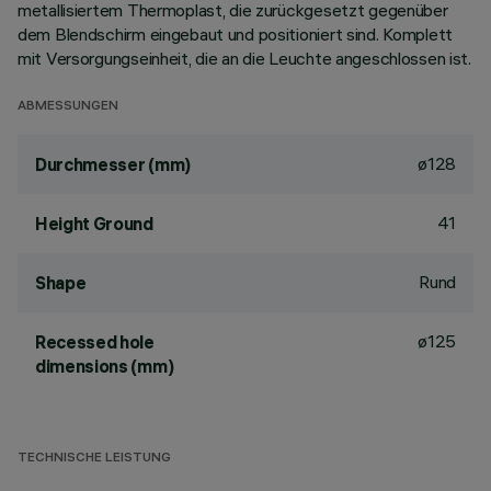
metallisiertem Thermoplast, die zurückgesetzt gegenüber
dem Blendschirm eingebaut und positioniert sind. Komplett
mit Versorgungseinheit, die an die Leuchte angeschlossen ist.
ABMESSUNGEN
ø128
Durchmesser (mm)
41
Height Ground
Rund
Shape
ø125
Recessed hole
dimensions (mm)
TECHNISCHE LEISTUNG