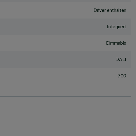
Driver enthalten
Integriert
Dimmable
DALI
700