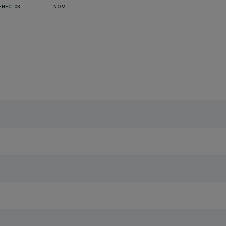
ENEC-03
NOM