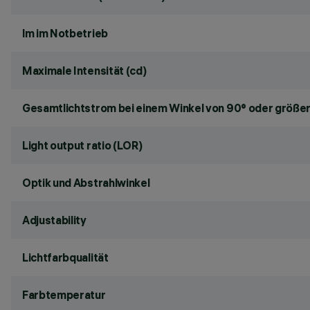
lm im Notbetrieb
Maximale Intensität (cd)
Gesamtlichtstrom bei einem Winkel von 90° oder größer
Light output ratio (LOR)
Optik und Abstrahlwinkel
Adjustability
Lichtfarbqualität
Farbtemperatur