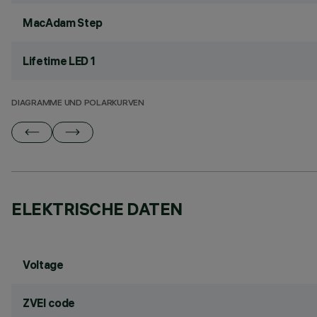
MacAdam Step
Lifetime LED 1
DIAGRAMME UND POLARKURVEN
ELEKTRISCHE DATEN
Voltage
ZVEI code