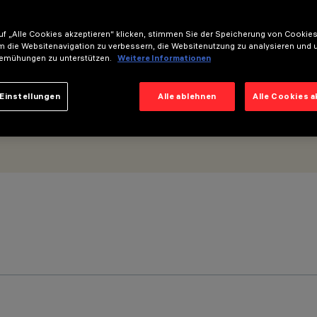
ig
f „Alle Cookies akzeptieren“ klicken, stimmen Sie der Speicherung von Cookies
m die Websitenavigation zu verbessern, die Websitenutzung zu analysieren und 
emühungen zu unterstützen.
Weitere Informationen
Einstellungen
Alle ablehnen
Alle Cookies 