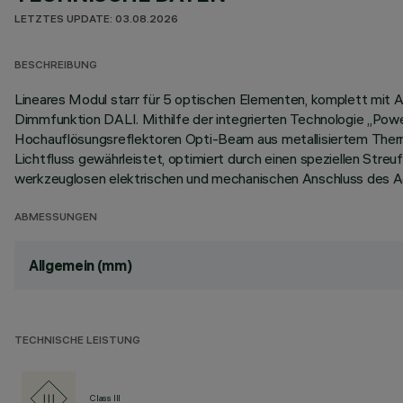
LETZTES UPDATE: 03.08.2026
BESCHREIBUNG
Lineares Modul starr für 5 optischen Elementen, komplett mit 
Dimmfunktion DALI. Mithilfe der integrierten Technologie „Power
Hochauflösungsreflektoren Opti-Beam aus metallisiertem Therm
Lichtfluss gewährleistet, optimiert durch einen speziellen Stre
werkzeuglosen elektrischen und mechanischen Anschluss des Ad
ABMESSUNGEN
Allgemein (mm)
TECHNISCHE LEISTUNG
Class III