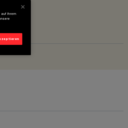
 auf Ihrem
unsere
akzeptieren