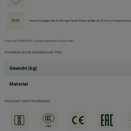
Geschützt gegen das Eindringen fester Körper größer als 12 mm, nicht geschützt
Entspricht EN60598-1 und den geltenden Vorschriften.
PHYSIKALISCHE EIGENSCHAFTEN
Gewicht (kg)
Material
PRODUKTZERTIFIZIERUNG