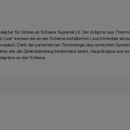
Adapter für Einbau an Schiene Superrail LV. Der Adapter aus Ther
 Line“ können die an der Schiene installierten Leuchtmodule einze
oplast. Dank der patentierten Technologie des optischen System
ufilter, der die Direktblendung bedeutend senkt. Hauptkorpus aus 
apters an der Schiene.