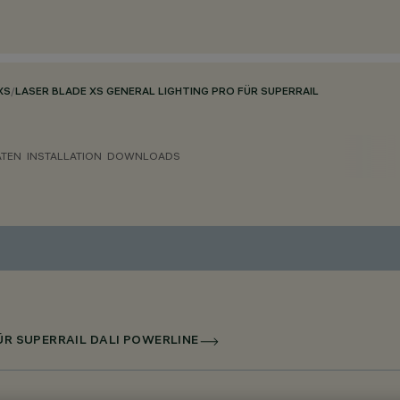
XS
/
LASER BLADE XS GENERAL LIGHTING PRO FÜR SUPERRAIL
ATEN
INSTALLATION
DOWNLOADS
FÜR SUPERRAIL DALI POWERLINE