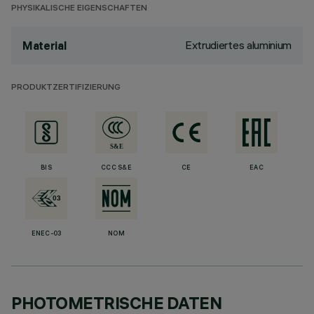
PHYSIKALISCHE EIGENSCHAFTEN
Extrudiertes aluminium
Material
PRODUKTZERTIFIZIERUNG
BIS
CCC S&E
CE
EAC
ENEC-03
NOM
PHOTOMETRISCHE DATEN