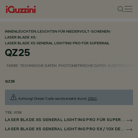
INNENLEUCHTEN
/
LEUCHTEN FÜR NIEDERVOLT-SCHIENEN
/
LASER BLADE XS
/
LASER BLADE XS GENERAL LIGHTING PRO FÜR SUPERRAIL
QZ25
FARBE
TECHNISCHE DATEN
PHOTOMETRISCHE DATEN
ELEKTRISCHE D
QZ25
Achtung! Dieser Code wurde ersetzt durch
252C
.
TEIL VON
LASER BLADE XS GENERAL LIGHTING PRO FÜR SUPERRAIL
LASER BLADE XS GENERAL LIGHTING PRO 5X / 10X DECKEN FÜR SUPERRAIL DALI POWERLINE