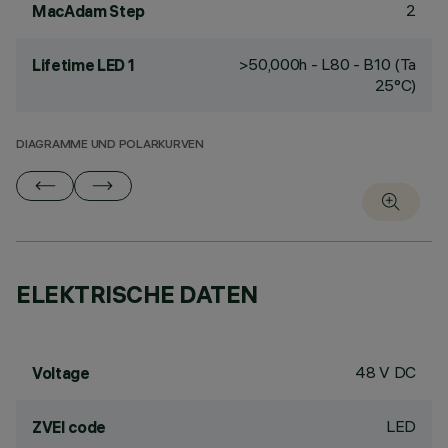
2
MacAdam Step
>50,000h - L80 - B10 (Ta
Lifetime LED 1
25°C)
DIAGRAMME UND POLARKURVEN
ELEKTRISCHE DATEN
48 V DC
Voltage
LED
ZVEI code