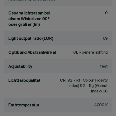
0
Gesamtlichtstrom bei
einem Winkel von 90°
oder größer (lm)
69
Light output ratio (LOR)
GL - general lighting
Optik und Abstrahlwinkel
fest
Adjustability
CRI
92
- Rf (Colour Fidelity
Lichtfarbqualität
Index) 92 - Rg (Gamut
Index) 98
4000 K
Farbtemperatur