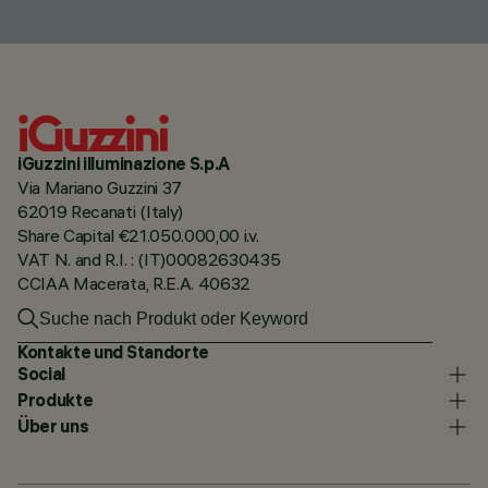
iGuzzini illuminazione S.p.A
Via Mariano Guzzini 37
62019 Recanati (Italy)
Share Capital €21.050.000,00 i.v.
VAT N. and R.I. : (IT)00082630435
CCIAA Macerata, R.E.A. 40632
Kontakte und Standorte
Social
Produkte
Über uns