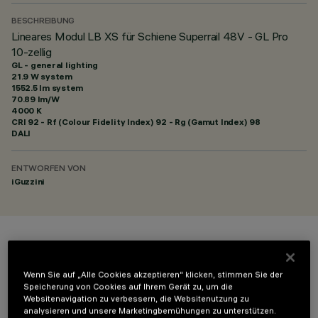
BESCHREIBUNG
Lineares Modul LB XS für Schiene Superrail 48V - GL Pro
10-zellig
GL - general lighting
21.9 W system
1552.5 lm system
70.89 lm/W
4000 K
CRI
92
- Rf (Colour Fidelity Index) 92 - Rg (Gamut Index) 98
DALI
ENTWORFEN VON
iGuzzini
FARBE
Wenn Sie auf „Alle Cookies akzeptieren“ klicken, stimmen Sie der
Speicherung von Cookies auf Ihrem Gerät zu, um die
Websitenavigation zu verbessern, die Websitenutzung zu
analysieren und unsere Marketingbemühungen zu unterstützen.