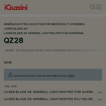
INNENLEUCHTEN
/
LEUCHTEN FÜR NIEDERVOLT-SCHIENEN
/
LASER BLADE XS
/
LASER BLADE XS GENERAL LIGHTING PRO FÜR SUPERRAIL
QZ28
FARBE
TECHNISCHE DATEN
PHOTOMETRISCHE DATEN
ELEKTRISCHE D
QZ28
Achtung! Dieser Code wurde ersetzt durch
255C
.
TEIL VON
LASER BLADE XS GENERAL LIGHTING PRO FÜR SUPERRAIL
LASER BLADE XS GENERAL LIGHTING PRO 5X / 10X DECKEN FÜR SUPERRAIL DALI POWERLINE