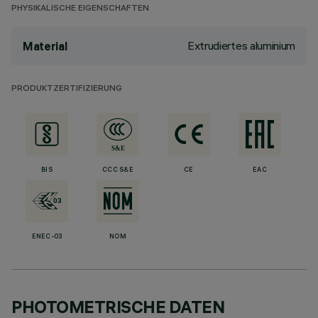
PHYSIKALISCHE EIGENSCHAFTEN
Extrudiertes aluminium
Material
PRODUKTZERTIFIZIERUNG
BIS
CCC S&E
CE
EAC
ENEC-03
NOM
PHOTOMETRISCHE DATEN