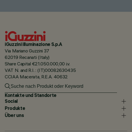
iGuzzini illuminazione S.p.A
Via Mariano Guzzini 37
62019 Recanati (Italy)
Share Capital €21.050.000,00 i.v.
VAT N. and R.I. : (IT)00082630435
CCIAA Macerata, R.E.A. 40632
Kontakte und Standorte
Social
Produkte
Über uns