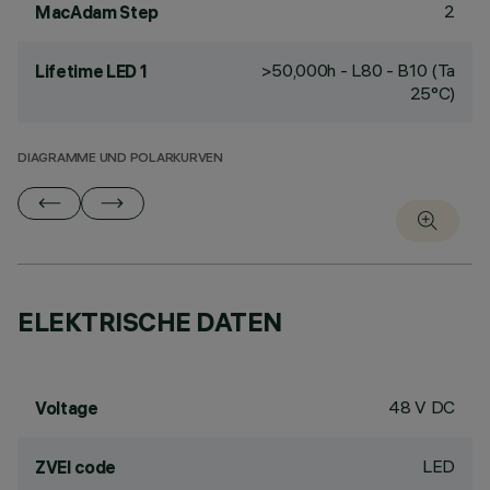
2
MacAdam Step
>50,000h - L80 - B10 (Ta
Lifetime LED 1
25°C)
DIAGRAMME UND POLARKURVEN
ELEKTRISCHE DATEN
48 V DC
Voltage
LED
ZVEI code