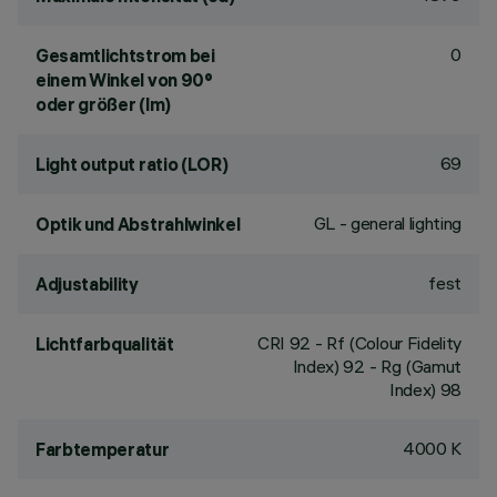
0
Gesamtlichtstrom bei
einem Winkel von 90°
oder größer (lm)
69
Light output ratio (LOR)
GL - general lighting
Optik und Abstrahlwinkel
fest
Adjustability
CRI
92
- Rf (Colour Fidelity
Lichtfarbqualität
Index) 92 - Rg (Gamut
Index) 98
4000 K
Farbtemperatur