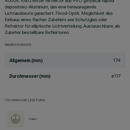
4000K. Kratzfester Reflektor aus PVD (physical vapour
deposition)-Aluminium, das eine herausragende
Lichtausbeute garantiert. Flood-Optik. Möglichkeit des
Einbaus eines flachen Zubehörs wie Schutzglas oder
Refraktor für elliptische Lichtverteilung. Austauschbare, als
Zubehör bestellbare Reflektoren.
ABMESSUNGEN
174
Allgemein (mm)
ø117
Durchmesser (mm)
TECHNISCHE LEISTUNG
Class I