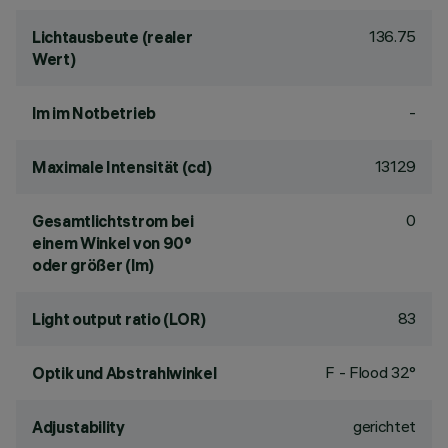
136.75
Lichtausbeute (realer
Wert)
-
lm im Notbetrieb
13129
Maximale Intensität (cd)
0
Gesamtlichtstrom bei
einem Winkel von 90°
oder größer (lm)
83
Light output ratio (LOR)
F - Flood 32°
Optik und Abstrahlwinkel
gerichtet
Adjustability