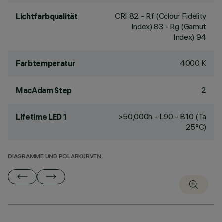
CRI
82
- Rf (Colour Fidelity
Lichtfarbqualität
Index) 83 - Rg (Gamut
Index) 94
4000 K
Farbtemperatur
2
MacAdam Step
>50,000h - L90 - B10 (Ta
Lifetime LED 1
25°C)
DIAGRAMME UND POLARKURVEN