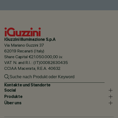
iGuzzini illuminazione S.p.A
Via Mariano Guzzini 37
62019 Recanati (Italy)
Share Capital €21.050.000,00 i.v.
VAT N. and R.I. : (IT)00082630435
CCIAA Macerata, R.E.A. 40632
Kontakte und Standorte
Social
Produkte
Über uns