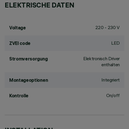
ELEKTRISCHE DATEN
220 - 230 V
Voltage
LED
ZVEI code
Elektronisch Driver
Stromversorgung
enthalten
Integriert
Montageoptionen
On/off
Kontrolle