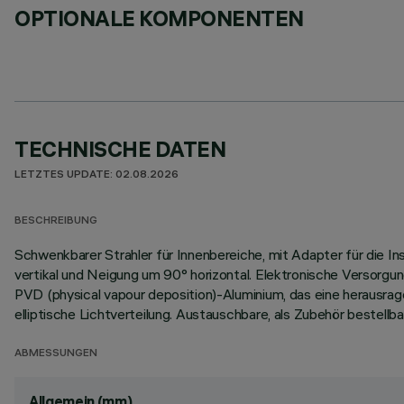
OPTIONALE KOMPONENTEN
TECHNISCHE DATEN
LETZTES UPDATE: 02.08.2026
BESCHREIBUNG
Schwenkbarer Strahler für Innenbereiche, mit Adapter für die 
vertikal und Neigung um 90° horizontal. Elektronische Versorg
PVD (physical vapour deposition)-Aluminium, das eine herausra
elliptische Lichtverteilung. Austauschbare, als Zubehör bestellb
ABMESSUNGEN
Allgemein (mm)