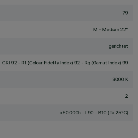
79
M - Medium 22°
gerichtet
CRI
92
- Rf (Colour Fidelity Index) 92 - Rg (Gamut Index) 99
3000 K
2
>50,000h - L90 - B10 (Ta 25°C)