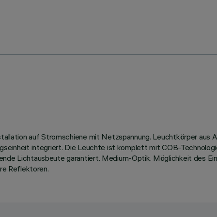
Installation auf Stromschiene mit Netzspannung. Leuchtkörper au
ungseinheit integriert. Die Leuchte ist komplett mit COB-Technol
gende Lichtausbeute garantiert. Medium-Optik. Möglichkeit des Ein
are Reflektoren.