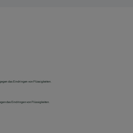
 gegen das Eindringen von Flüssigkeiten.
gegen das Eindringen von Flüssigkeiten.