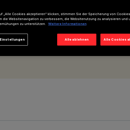
f „Alle Cookies akzeptieren“ klicken, stimmen Sie der Speicherung von Cookies
m die Websitenavigation zu verbessern, die Websitenutzung zu analysieren und 
emühungen zu unterstützen.
Weitere Informationen
Einstellungen
Alle ablehnen
Alle Cookies 