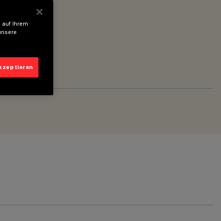
 auf Ihrem
unsere
akzeptieren