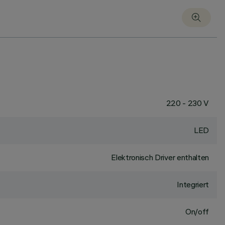
220 - 230 V
LED
Elektronisch Driver enthalten
Integriert
On/off