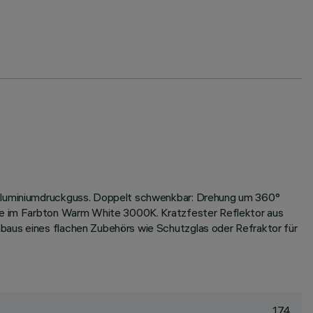
s Aluminiumdruckguss. Doppelt schwenkbar: Drehung um 360°
ogie im Farbton Warm White 3000K. Kratzfester Reflektor aus
baus eines flachen Zubehörs wie Schutzglas oder Refraktor für
174