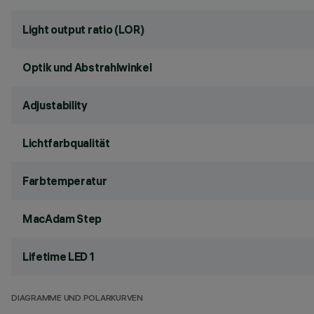
Light output ratio (LOR)
Optik und Abstrahlwinkel
Adjustability
Lichtfarbqualität
Farbtemperatur
MacAdam Step
Lifetime LED 1
DIAGRAMME UND POLARKURVEN