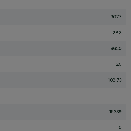
3077
28.3
3620
25
108.73
-
16339
0