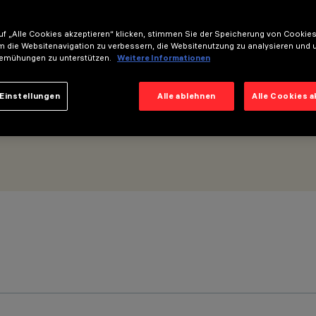
f „Alle Cookies akzeptieren“ klicken, stimmen Sie der Speicherung von Cookies
m die Websitenavigation zu verbessern, die Websitenutzung zu analysieren und 
emühungen zu unterstützen.
Weitere Informationen
Einstellungen
Alle ablehnen
Alle Cookies 