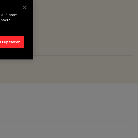
 auf Ihrem
unsere
akzeptieren