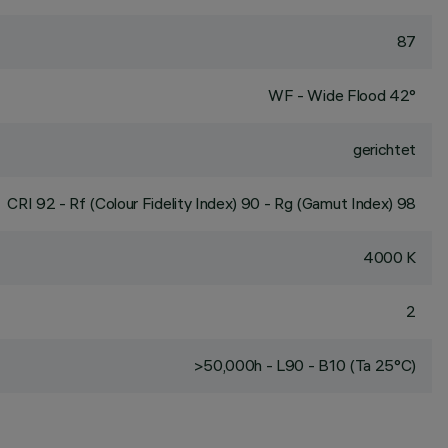
87
WF - Wide Flood 42°
gerichtet
CRI
92
- Rf (Colour Fidelity Index) 90 - Rg (Gamut Index) 98
4000 K
2
>50,000h - L90 - B10 (Ta 25°C)