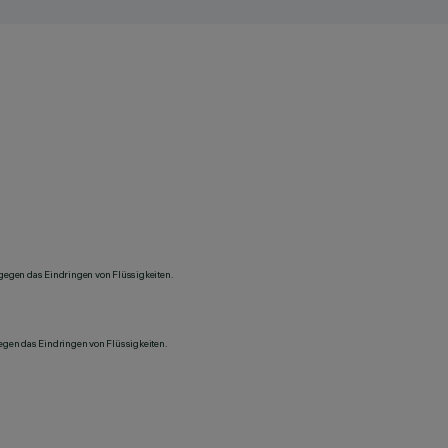
 gegen das Eindringen von Flüssigkeiten.
gegen das Eindringen von Flüssigkeiten.