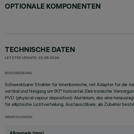
OPTIONALE KOMPONENTEN
TECHNISCHE DATEN
LETZTES UPDATE: 02.08.2026
BESCHREIBUNG
Schwenkbarer Strahler für Innenbereiche, mit Adapter für die 
vertikal und Neigung um 90° horizontal. Elektronische Versorgu
PVD (physical vapour deposition)-Aluminium, das eine herausrag
für elliptische Lichtverteilung. Austauschbare, als Zubehör beste
ABMESSUNGEN
Allgemein (mm)