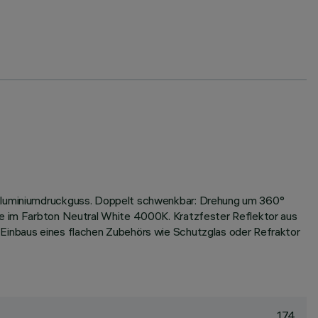
s Aluminiumdruckguss. Doppelt schwenkbar: Drehung um 360°
gie im Farbton Neutral White 4000K. Kratzfester Reflektor aus
 Einbaus eines flachen Zubehörs wie Schutzglas oder Refraktor
174