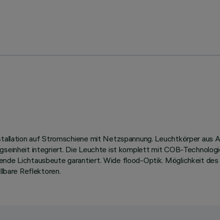
Installation auf Stromschiene mit Netzspannung. Leuchtkörper au
ngseinheit integriert. Die Leuchte ist komplett mit COB-Technolo
ende Lichtausbeute garantiert. Wide flood-Optik. Möglichkeit des
llbare Reflektoren.