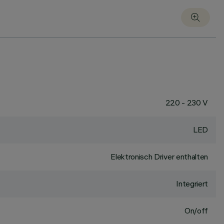
220 - 230 V
LED
Elektronisch Driver enthalten
Integriert
On/off