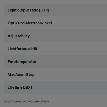
Light output ratio (LOR)
Optik und Abstrahlwinkel
Adjustability
Lichtfarbqualität
Farbtemperatur
MacAdam Step
Lifetime LED 1
DIAGRAMME UND POLARKURVEN