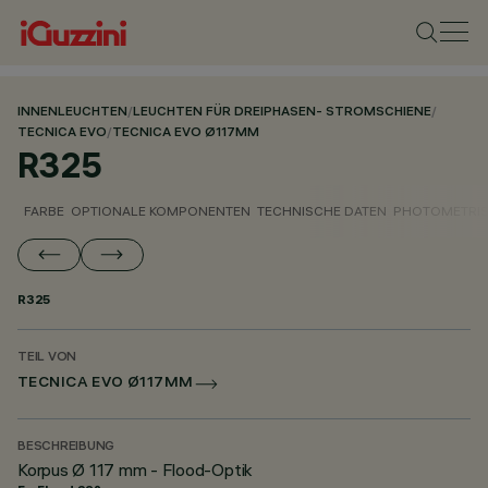
INNENLEUCHTEN
/
LEUCHTEN FÜR DREIPHASEN- STROMSCHIENE
/
TECNICA EVO
/
TECNICA EVO Ø117MM
R325
FARBE
OPTIONALE KOMPONENTEN
TECHNISCHE DATEN
PHOTOMETRIS
R325
TEIL VON
TECNICA EVO Ø117MM
BESCHREIBUNG
Korpus Ø 117 mm - Flood-Optik