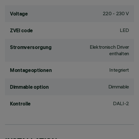
220 - 230 V
Voltage
LED
ZVEI code
Elektronisch Driver
Stromversorgung
enthalten
Integriert
Montageoptionen
Dimmable
Dimmable option
DALI-2
Kontrolle