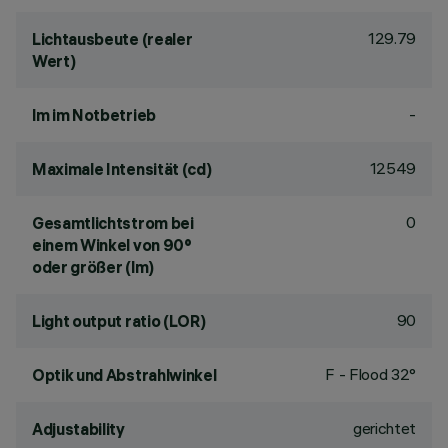
129.79
Lichtausbeute (realer
Wert)
-
lm im Notbetrieb
12549
Maximale Intensität (cd)
0
Gesamtlichtstrom bei
einem Winkel von 90°
oder größer (lm)
90
Light output ratio (LOR)
F - Flood 32°
Optik und Abstrahlwinkel
gerichtet
Adjustability