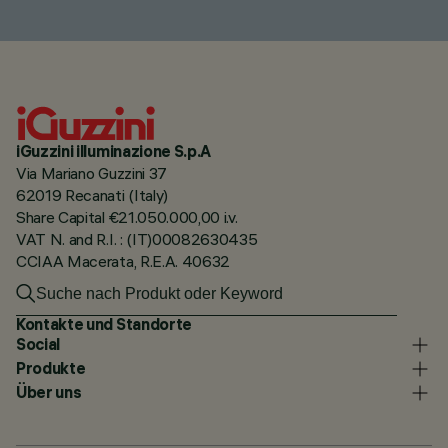
iGuzzini illuminazione S.p.A
Via Mariano Guzzini 37
62019 Recanati (Italy)
Share Capital €21.050.000,00 i.v.
VAT N. and R.I. : (IT)00082630435
CCIAA Macerata, R.E.A. 40632
Kontakte und Standorte
Social
Produkte
Über uns