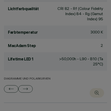
CRI
82
- Rf (Colour Fidelity
Lichtfarbqualität
Index) 84 - Rg (Gamut
Index) 95
3000 K
Farbtemperatur
2
MacAdam Step
>50,000h - L90 - B10 (Ta
Lifetime LED 1
25°C)
DIAGRAMME UND POLARKURVEN