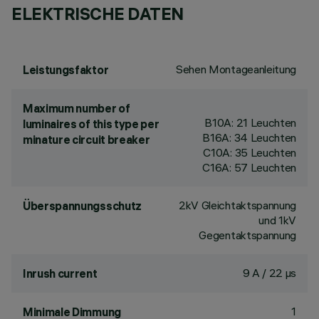
ELEKTRISCHE DATEN
Sehen Montageanleitung
Leistungsfaktor
Maximum number of
B10A: 21 Leuchten
luminaires of this type per
B16A: 34 Leuchten
minature circuit breaker
C10A: 35 Leuchten
C16A: 57 Leuchten
2kV Gleichtaktspannung
Überspannungsschutz
und 1kV
Gegentaktspannung
9 A / 22 µs
Inrush current
1
Minimale Dimmung