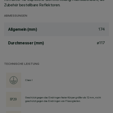
Zubehör bestellbare Reflektoren.
ABMESSUNGEN
174
Allgemein (mm)
ø117
Durchmesser (mm)
TECHNISCHE LEISTUNG
Class I
Geschützt gegen das Eindringen fester Körper größer als 12 mm, nicht
geschützt gegen das Eindringen von Flüssigkeiten.