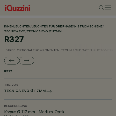
INNENLEUCHTEN
/
LEUCHTEN FÜR DREIPHASEN- STROMSCHIENE
/
TECNICA EVO
/
TECNICA EVO Ø117MM
R327
FARBE
OPTIONALE KOMPONENTEN
TECHNISCHE DATEN
PHOTOMETRIS
R327
TEIL VON
TECNICA EVO Ø117MM
BESCHREIBUNG
Korpus Ø 117 mm - Medium-Optik