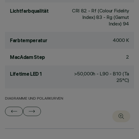
CRI
82
- Rf (Colour Fidelity
Lichtfarbqualität
Index) 83 - Rg (Gamut
Index) 94
4000 K
Farbtemperatur
2
MacAdam Step
>50,000h - L90 - B10 (Ta
Lifetime LED 1
25°C)
DIAGRAMME UND POLARKURVEN