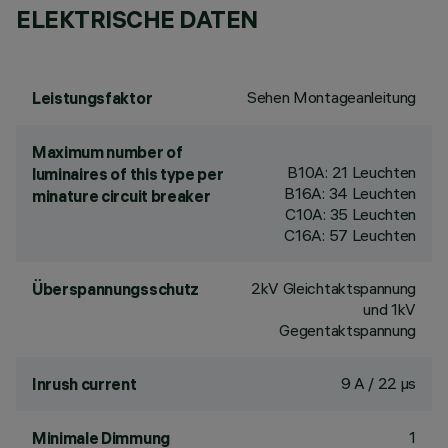
ELEKTRISCHE DATEN
Sehen Montageanleitung
Leistungsfaktor
Maximum number of
B10A: 21 Leuchten
luminaires of this type per
B16A: 34 Leuchten
minature circuit breaker
C10A: 35 Leuchten
C16A: 57 Leuchten
2kV Gleichtaktspannung
Überspannungsschutz
und 1kV
Gegentaktspannung
9 A / 22 µs
Inrush current
1
Minimale Dimmung