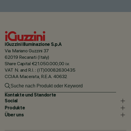
iGuzzini illuminazione S.p.A
Via Mariano Guzzini 37
62019 Recanati (Italy)
Share Capital €21.050.000,00 i.v.
VAT N. and R.I. : (IT)00082630435
CCIAA Macerata, R.E.A. 40632
Kontakte und Standorte
Social
Produkte
Über uns