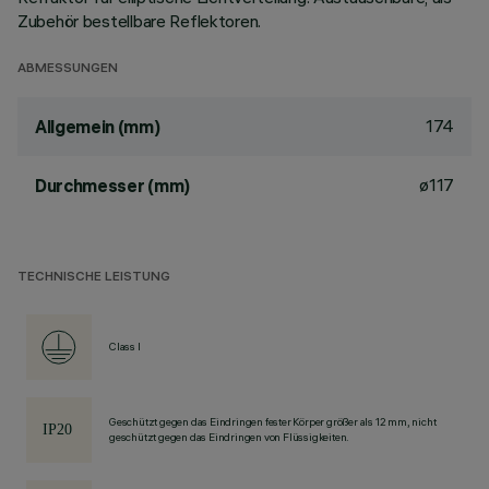
Zubehör bestellbare Reflektoren.
ABMESSUNGEN
174
Allgemein (mm)
ø117
Durchmesser (mm)
TECHNISCHE LEISTUNG
Class I
Geschützt gegen das Eindringen fester Körper größer als 12 mm, nicht
geschützt gegen das Eindringen von Flüssigkeiten.