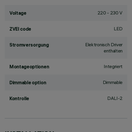
220 - 230 V
Voltage
LED
ZVEI code
Elektronisch Driver
Stromversorgung
enthalten
Integriert
Montageoptionen
Dimmable
Dimmable option
DALI-2
Kontrolle