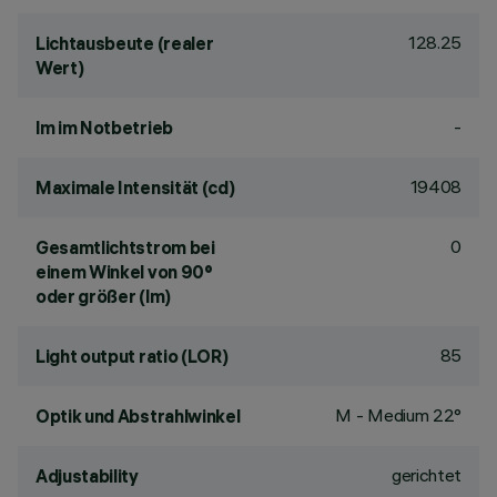
128.25
Lichtausbeute (realer
Wert)
-
lm im Notbetrieb
19408
Maximale Intensität (cd)
0
Gesamtlichtstrom bei
einem Winkel von 90°
oder größer (lm)
85
Light output ratio (LOR)
M - Medium 22°
Optik und Abstrahlwinkel
gerichtet
Adjustability